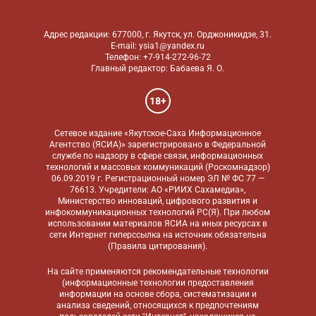
Адрес редакции: 677000, г. Якутск, ул. Орджоникидзе, 31.
E-mail: ysia1@yandex.ru
Телефон: +7-914-272-96-72
Главный редактор: Бабаева Я. О.
18+
Сетевое издание «Якутское-Саха Информационное
Агентство (ЯСИА)» зарегистрировано в Федеральной
службе по надзору в сфере связи, информационных
технологий и массовых коммуникаций (Роскомнадзор)
06.09.2019 г. Регистрационный номер ЭЛ № ФС 77 —
76613. Учредители: АО «РИИХ Сахамедиа»,
Министерство инноваций, цифрового развития и
инфокоммуникационных технологий РС(Я). При любом
использовании материалов ЯСИА на иных ресурсах в
сети Интернет гиперссылка на источник обязательна
(
Правила цитирования
).
На сайте применяются
рекомендательные технологии
(информационные технологии предоставления
информации на основе сбора, систематизации и
анализа сведений, относящихся к предпочтениям