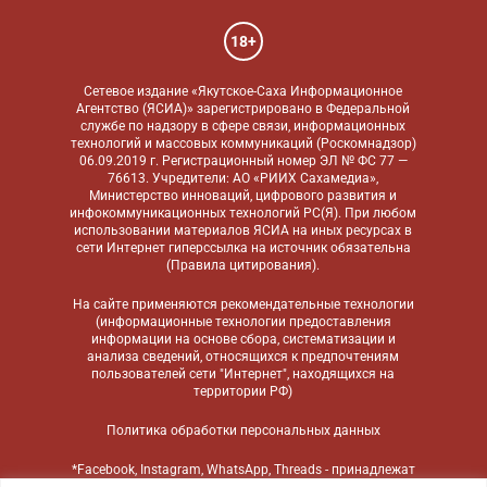
18+
Сетевое издание «Якутское-Саха Информационное
Агентство (ЯСИА)» зарегистрировано в Федеральной
службе по надзору в сфере связи, информационных
технологий и массовых коммуникаций (Роскомнадзор)
06.09.2019 г. Регистрационный номер ЭЛ № ФС 77 —
76613. Учредители: АО «РИИХ Сахамедиа»,
Министерство инноваций, цифрового развития и
инфокоммуникационных технологий РС(Я). При любом
использовании материалов ЯСИА на иных ресурсах в
сети Интернет гиперссылка на источник обязательна
(
Правила цитирования
).
На сайте применяются
рекомендательные технологии
(информационные технологии предоставления
информации на основе сбора, систематизации и
анализа сведений, относящихся к предпочтениям
пользователей сети "Интернет", находящихся на
территории РФ)
Политика обработки персональных данных
*Facebook, Instagram, WhatsApp, Threads - принадлежат