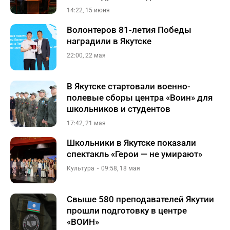
14:22, 15 июня
Волонтеров 81-летия Победы
наградили в Якутске
22:00, 22 мая
В Якутске стартовали военно-
полевые сборы центра «Воин» для
школьников и студентов
17:42, 21 мая
Школьники в Якутске показали
спектакль «Герои — не умирают»
Культура
09:58, 18 мая
Свыше 580 преподавателей Якутии
прошли подготовку в центре
«ВОИН»