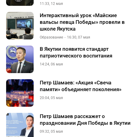
11:33, 12 мая
Интерактивный урок «Майские
вальсы певца Победы» провели в
школе Якутска
Образование
16:30, 07 мая
В Якутии появится стандарт
патриотического воспитания
14:24, 06 мая
Петр Шамаев: «Акция «Свеча
памяти» объединяет поколения»
20:04, 05 мая
Петр Шамаев расскажет о
праздновании Дня Победы в Якутии
09:32, 05 мая