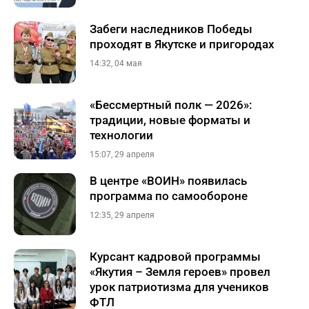
Забеги наследников Победы
проходят в Якутске и пригородах
14:32, 04 мая
«Бессмертный полк — 2026»:
традиции, новые форматы и
технологии
15:07, 29 апреля
В центре «ВОИН» появилась
программа по самообороне
12:35, 29 апреля
Курсант кадровой программы
«Якутия – Земля героев» провел
урок патриотизма для учеников
ФТЛ