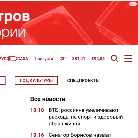
7 августа
23°
$
81,41
€
94,06
Т
ГОД КУЛЬТУРЫ
СПЕЦПРОЕКТЫ
Все новости
18:18
ВТБ: россияне увеличивают
расходы на спорт и здоровый
образ жизни
18:16
Сенатор Борисов назвал