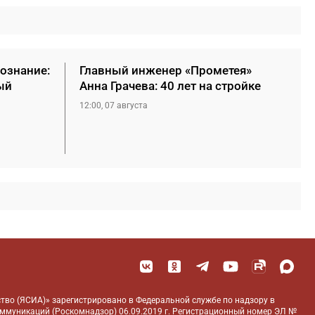
сознание:
Главный инженер «Прометея»
ый
Анна Грачева: 40 лет на стройке
12:00, 07 августа
тво (ЯСИА)» зарегистрировано в Федеральной службе по надзору в
оммуникаций (Роскомнадзор) 06.09.2019 г. Регистрационный номер ЭЛ №