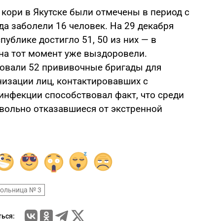
кори в Якутске были отмечены в период с
гда заболели 16 человек. На 29 декабря
публике достигло 51, 50 из них — в
 на тот момент уже выздоровели.
овали 52 прививочные бригады для
изации лиц, контактировавших с
нфекции способствовал факт, что среди
вольно отказавшиеся от экстренной
больница № 3
ься: