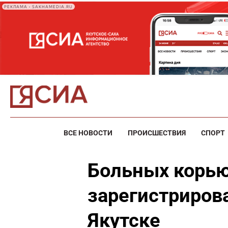
РЕКЛАМА • SAKHAMEDIA.RU
ВСЕ НОВОСТИ
ПРОИСШЕСТВИЯ
СПОРТ
Больных корью
зарегистриров
Якутске