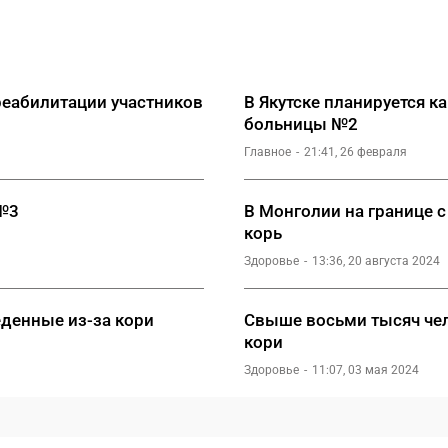
 реабилитации участников
В Якутске планируется 
больницы №2
Главное
21:41, 26 февраля
 №3
В Монголии на границе 
корь
Здоровье
13:36, 20 августа 2024
еденные из-за кори
Свыше восьми тысяч чел
кори
Здоровье
11:07, 03 мая 2024