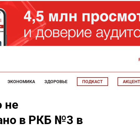
ЭКОНОМИКА
ЗДОРОВЬЕ
ПОДКАСТ
АКЦЕН
 не
ано в РКБ №3 в