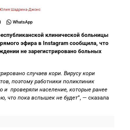
Юлия Шадрина-Джонс
WhatsApp
 республиканской клинической больницы
рямого эфира в Instagram сообщила, что
ждении не зарегистрировано больных
трировано случаев кори. Вирусу кори
тов, поэтому работники поликлиник
 и проверяли население, которые ранее
аю, что пока вспышек не будет
”, — сказала