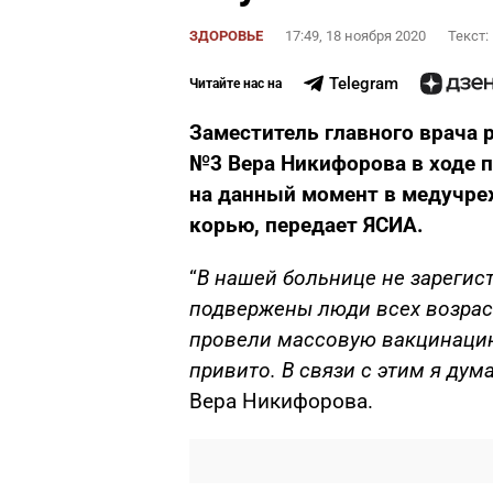
ЗДОРОВЬЕ
17:49, 18 ноября 2020
Текст:
Telegram
Читайте нас на
Заместитель главного врача
№3 Вера Никифорова в ходе п
на данный момент в медучре
корью, передает ЯСИА.
“
В нашей больнице не зарегис
подвержены люди всех возрас
провели массовую вакцинацию
привито. В связи с этим я дум
Вера Никифорова.