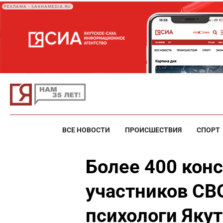
РЕКЛАМА • SAKHAMEDIA.RU
ВСЕ НОВОСТИ
ПРОИСШЕСТВИЯ
СПОРТ
Более 400 кон
участников СВ
психологи Яку