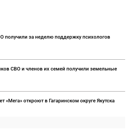
ВО получили за неделю поддержку психологов
ников СВО и членов их семей получили земельные
т «Мега» откроют в Гагаринском округе Якутска