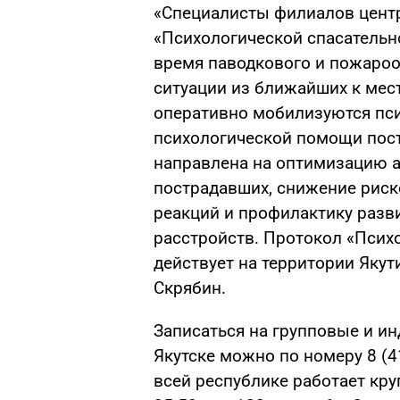
«Специалисты филиалов центр
«Психологической спасательн
время паводкового и пожаро
ситуации из ближайших к мес
оперативно мобилизуются пси
психологической помощи пос
направлена на оптимизацию а
пострадавших, снижение риск
реакций и профилактику разв
расстройств. Протокол «Псих
действует на территории Якут
Скрябин.
Записаться на групповые и и
Якутске можно по номеру 8 (4
всей республике работает кру