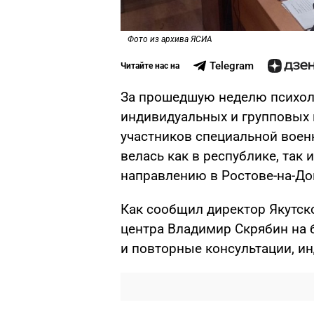
Фото из архива ЯСИА
Telegram
Читайте нас на
За прошедшую неделю психоло
индивидуальных и групповых 
участников специальной военн
велась как в республике, так 
направлению в Ростове-на-До
Как сообщил директор Якутск
центра Владимир Скрябин на 
и повторные консультации, и