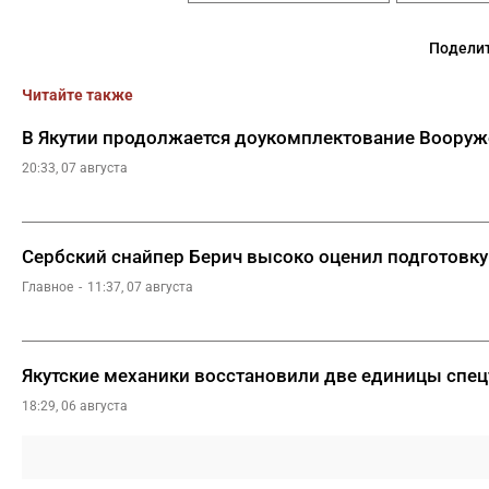
Поделит
Читайте также
В Якутии продолжается доукомплектование Воору
20:33, 07 августа
Сербский снайпер Берич высоко оценил подготовку
Главное
11:37, 07 августа
Якутские механики восстановили две единицы спец
18:29, 06 августа