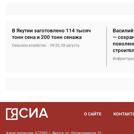
В Якутии заготовлено 114 тысяч
Василий
тонн сена и 200 тонн сенажа
— сохра
поколен
Сельское хозяйство
09:20, 08 августа
строите
Инфраструк
О САЙТЕ
КОНТАКТ
Адрес редакции: 677000, г. Якутск, ул. Орджоникидзе, 31.