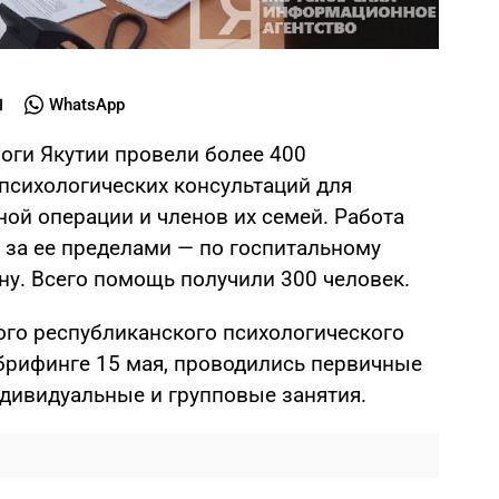
WhatsApp
ги Якутии провели более 400
психологических консультаций для
ой операции и членов их семей. Работа
и за ее пределами — по госпитальному
ну. Всего помощь получили 300 человек.
ого республиканского психологического
брифинге 15 мая, проводились первичные
ндивидуальные и групповые занятия.