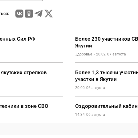
ься:
женных Сил РФ
Более 230 участников С
Якутии
Здоровье
20:02, 07 августа
 якутских стрелков
Более 1,3 тысячи участ
участки в Якутии
20:00, 06 августа
техники в зоне СВО
Оздоровительный кабине
14:34, 06 августа