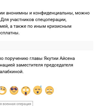
тии анонимны и конфиденциальны, можно
 Для участников спецоперации,
мей, а также по иным кризисным
есплатны.
по поручению главы Якутии Айсена
нацией заместителя председателя
Балабкиной.
я военная операция