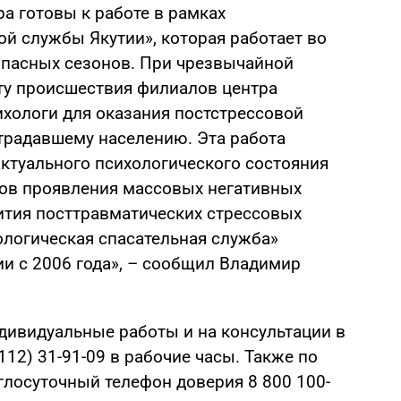
а готовы к работе в рамках
ой службы Якутии», которая работает во
опасных сезонов. При чрезвычайной
ту происшествия филиалов центра
хологи для оказания постстрессовой
традавшему населению. Эта работа
ктуального психологического состояния
ов проявления массовых негативных
ития посттравматических стрессовых
ологическая спасательная служба»
ии с 2006 года», – сообщил Владимир
ндивидуальные работы и на консультации в
112) 31-91-09 в рабочие часы. Также по
глосуточный телефон доверия 8 800 100-