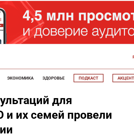
ЭКОНОМИКА
ЗДОРОВЬЕ
ПОДКАСТ
АКЦЕН
сультаций для
О и их семей провели
тии