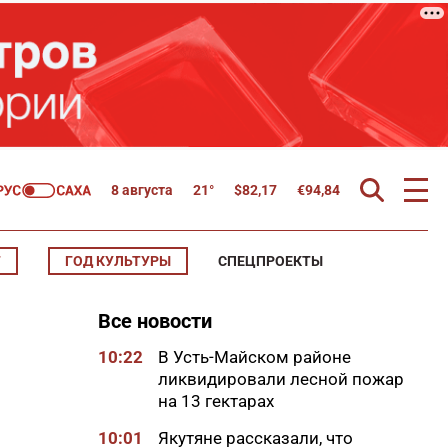
8 августа
21°
$
82,17
€
94,84
Т
ГОД КУЛЬТУРЫ
СПЕЦПРОЕКТЫ
Все новости
10:22
В Усть-Майском районе
ликвидировали лесной пожар
на 13 гектарах
10:01
Якутяне рассказали, что