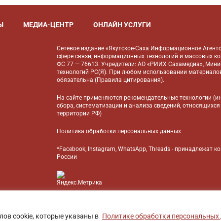
Ы
МЕДИА-ЦЕНТР
ОНЛАЙН УСЛУГИ
Сетевое издание «Якутское-Саха Информационное Агентс
сфере связи, информационных технологий и массовых к
ФС 77 — 76613. Учредители: АО «РИИХ Сахамедиа», Мин
технологий РС(Я). При любом использовании материалов
обязательна (
Правила цитирования
).
На сайте применяются
рекомендательные технологии
(и
сбора, систематизации и анализа сведений, относящихся
территории РФ)
Политика обработки персональных данных
*Facebook, Instagram, WhatsApp, Threads - принадлежат 
России
БАНК
лов cookie, которые указаны в
Политике обработки персональных