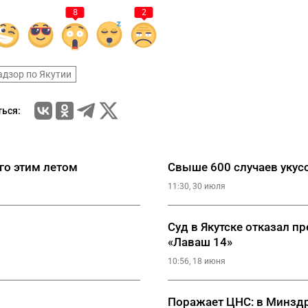
8
2
дзор по Якутии
ься:
го этим летом
Свыше 600 случаев укус
11:30, 30 июля
Суд в Якутске отказал 
«Лаваш 14»
10:56, 18 июня
Поражает ЦНС: в Минздр