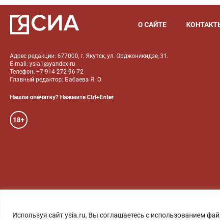
О САЙТЕ
КОНТАКТ
Адрес редакции: 677000, г. Якутск, ул. Орджоникидзе, 31.
E-mail: ysia1@yandex.ru
Телефон: +7-914-272-96-72
Главный редактор: Бабаева Я. О.
Нашли опечатку? Нажмите Ctrl+Enter
18+
ГОЛОС ЯКУТИИ
ФОТО
Используя сайт ysia.ru, Вы соглашаетесь с использованием фай