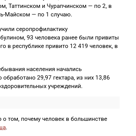
ом, Таттинском и Чурапчинском — по 2, в
ь-Майском — по 1 случаю.
учили серопрофилактику
улином, 93 человека ранее были привиты
го в республике привито 12 419 человек, в
ебывания населения начались
 обработано 29,97 гектара, из них 13,86
 оздоровительных учреждений.
 о том, почему человек в большинстве
ща
.