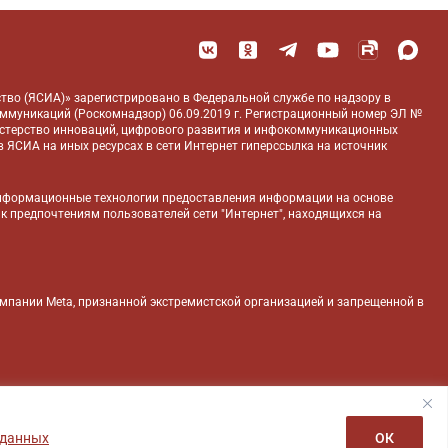
тво (ЯСИА)» зарегистрировано в Федеральной службе по надзору в
оммуникаций (Роскомнадзор) 06.09.2019 г. Регистрационный номер ЭЛ №
истерство инноваций, цифрового развития и инфокоммуникационных
 ЯСИА на иных ресурсах в сети Интернет гиперссылка на источник
нформационные технологии предоставления информации на основе
 к предпочтениям пользователей сети "Интернет", находящихся на
компании Meta, признанной экстремистской организацией и запрещенной в
 данных
ОК