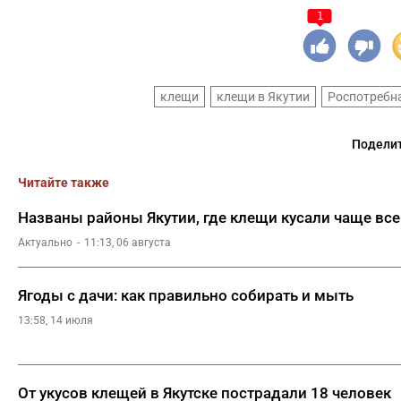
1
клещи
клещи в Якутии
Роспотребна
Поделит
Читайте также
Названы районы Якутии, где клещи кусали чаще все
Актуально
11:13, 06 августа
Ягоды с дачи: как правильно собирать и мыть
13:58, 14 июля
От укусов клещей в Якутске пострадали 18 человек