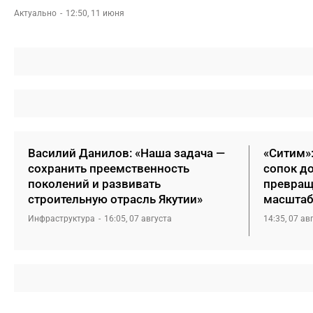
Актуально
12:50, 11 июня
Василий Данилов: «Наша задача —
«Ситим»
сохранить преемственность
сопок д
поколений и развивать
превращ
строительную отрасль Якутии»
масштаб
Инфраструктура
16:05, 07 августа
14:35, 07 ав