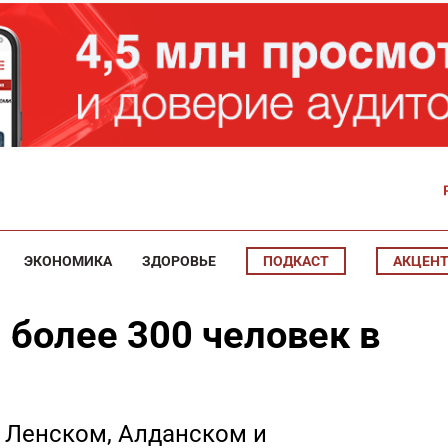
ЭКОНОМИКА
ЗДОРОВЬЕ
ПОДКАСТ
АКЦЕН
 более 300 человек в
в Ленском, Алданском и