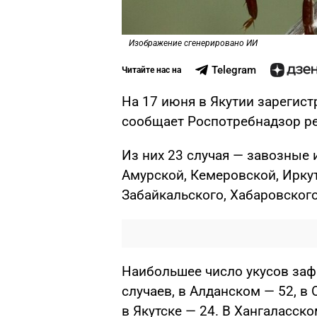
Изображение сгенерировано ИИ
Telegram
Читайте нас на
На 17 июня в Якутии зарегист
сообщает Роспотребнадзор ре
Из них 23 случая — завозные 
Амурской, Кемеровской, Ирку
Забайкальского, Хабаровского
Наибольшее число укусов заф
случаев, в Алданском — 52, в
в Якутске — 24. В Хангаласско