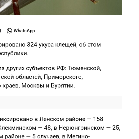
WhatsApp
рировано 324 укуса клещей, об этом
спублики.
из других субъектов РФ: Тюменской,
тской областей, Приморского,
 краев, Москвы и Бурятии.
иксировано в Ленском районе — 158
 Олекминском — 48, в Нерюнгринском — 25,
м районе — 5 случаев, в Мегино-