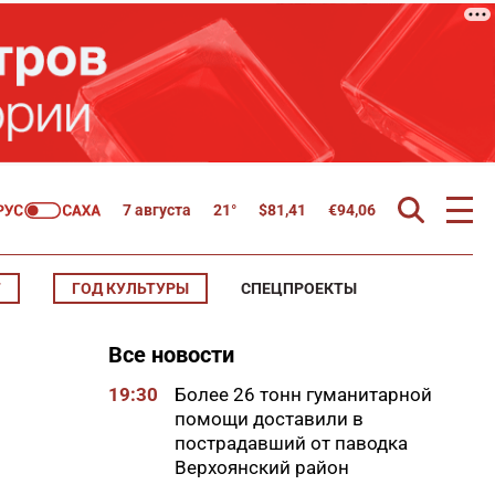
7 августа
21°
$
81,41
€
94,06
Т
ГОД КУЛЬТУРЫ
СПЕЦПРОЕКТЫ
Все новости
19:30
Более 26 тонн гуманитарной
помощи доставили в
пострадавший от паводка
Верхоянский район