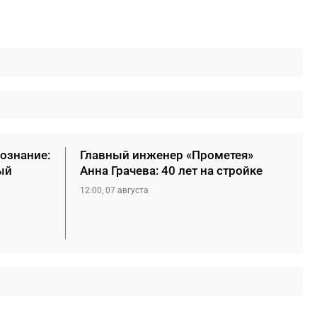
сознание:
Главный инженер «Прометея»
ый
Анна Грачева: 40 лет на стройке
12:00, 07 августа