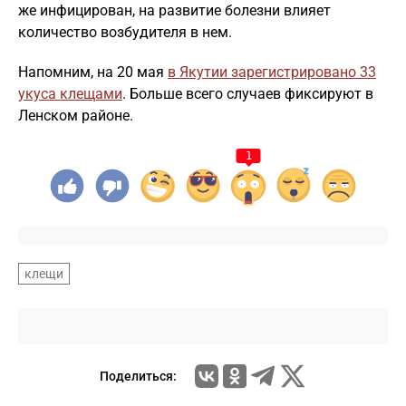
же инфицирован, на развитие болезни влияет
количество возбудителя в нем.
Напомним, на 20 мая
в Якутии зарегистрировано 33
укуса клещами
. Больше всего случаев фиксируют в
Ленском районе.
1
клещи
Поделиться: