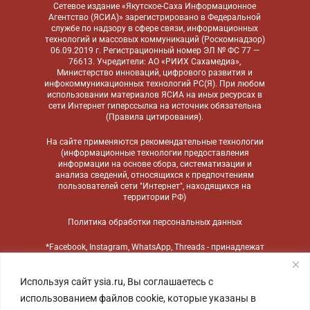
Сетевое издание «Якутское-Саха Информационное
Агентство (ЯСИА)» зарегистрировано в Федеральной
службе по надзору в сфере связи, информационных
технологий и массовых коммуникаций (Роскомнадзор)
06.09.2019 г. Регистрационный номер ЭЛ № ФС 77 —
76613. Учредители: АО «РИИХ Сахамедиа»,
Министерство инноваций, цифрового развития и
инфокоммуникационных технологий РС(Я). При любом
использовании материалов ЯСИА на иных ресурсах в
сети Интернет гиперссылка на источник обязательна
(
Правила цитирования
).
На сайте применяются
рекомендательные технологии
(информационные технологии предоставления
информации на основе сбора, систематизации и
анализа сведений, относящихся к предпочтениям
пользователей сети "Интернет", находящихся на
территории РФ)
Политика обработки персональных данных
*Facebook, Instagram, WhatsApp, Threads - принадлежат
компании Meta, признанной экстремистской
организацией и запрещенной в России
Используя сайт ysia.ru, Вы соглашаетесь с
использованием файлов cookie, которые указаны в