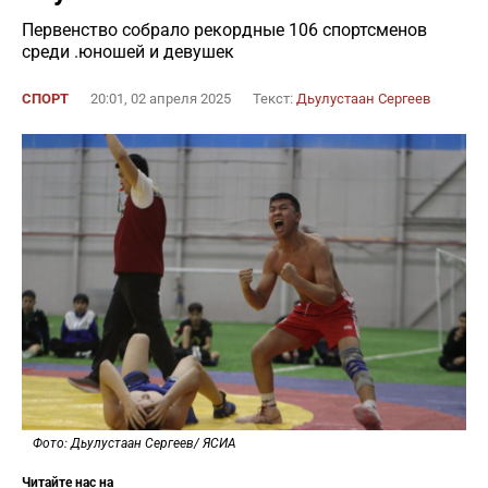
Первенство собрало рекордные 106 спортсменов
среди .юношей и девушек
СПОРТ
20:01, 02 апреля 2025
Текст:
Дьулустаан Сергеев
Фото: Дьулустаан Сергеев/ ЯСИА
Читайте нас на