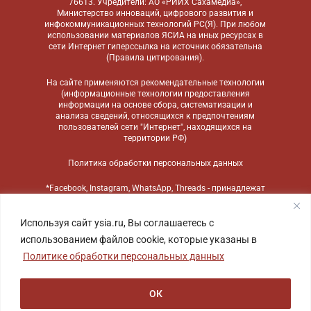
76613. Учредители: АО «РИИХ Сахамедиа»,
Министерство инноваций, цифрового развития и
инфокоммуникационных технологий РС(Я). При любом
использовании материалов ЯСИА на иных ресурсах в
сети Интернет гиперссылка на источник обязательна
(
Правила цитирования
).
На сайте применяются
рекомендательные технологии
(информационные технологии предоставления
информации на основе сбора, систематизации и
анализа сведений, относящихся к предпочтениям
пользователей сети "Интернет", находящихся на
территории РФ)
Политика обработки персональных данных
*Facebook, Instagram, WhatsApp, Threads - принадлежат
компании Meta, признанной экстремистской
организацией и запрещенной в России
Используя сайт ysia.ru, Вы соглашаетесь с
использованием файлов cookie, которые указаны в
Политике обработки персональных данных
ОК