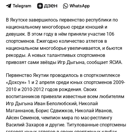
Telegram
WhatsApp
В Якутске завершилось первенство республики по
национальному многоборью среди юношей и
девушек. В этом году в нём приняли участие 106
спортсменов. Ежегодно количество атлетов в
национальном многоборье увеличивается, и бьются
рекорды. А новых талантливых спортсменов
привозят сами звёзды Игр Дыгына, сообщает ЯСИА.
Первенство Якутии проводилось в спорткомплексе
«Дохсун» 1 и 2 апреля среди юных спортсменов 2009-
2010 и 2010-2012 годов рождения. Своих
воспитанников привезли известные всем любителям
Игр Дыгына Иван Белолюбский, Николай
Матаннанов, Борис Сдвижков, Николай Иванов,
Айсен Семенов, чемпион мира по мас-рестлингу
Василий Захаров и другие. Титулованные спортсмены
готовят юных атлетов в своих спортивных клубах.