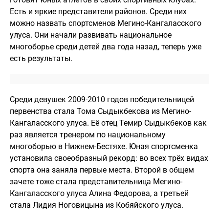
Есть и яркие представители районов. Среди них
можно назвать спортсменов Мегино-Кангаласского
улуса. Они начали развивать национальное
многоборье среди детей два года назад, теперь уже
есть результаты.
Среди девушек 2009-2010 годов победительницей
первенства стала Тома Сыдыкбекова из Мегино-
Кангаласского улуса. Её отец Темир Сыдыкбеков как
раз является тренером по национальному
многоборью в Нижнем-Бестяхе. Юная спортсменка
установила своеобразный рекорд: во всех трёх видах
спорта она заняла первые места. Второй в общем
зачете тоже стала представительница Мегино-
Кангаласского улуса Алина Федорова, а третьей
стала Лидия Ноговицына из Кобяйского улуса.