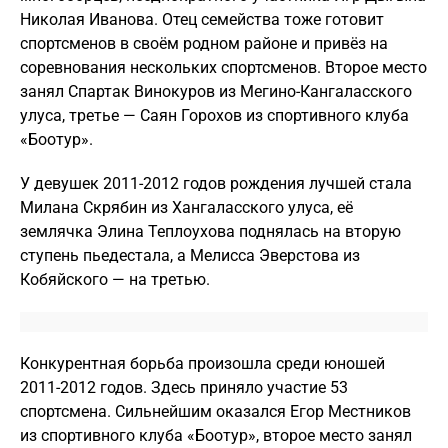
Николая Иванова. Отец семейства тоже готовит
спортсменов в своём родном районе и привёз на
соревнования нескольких спортсменов. Второе место
занял Спартак Винокуров из Мегино-Кангаласского
улуса, третье — Саян Горохов из спортивного клуба
«Боотур».
У девушек 2011-2012 годов рождения лучшей стала
Милана Скрябин из Хангаласского улуса, её
землячка Элина Теплоухова поднялась на вторую
ступень пьедестала, а Мелисса Эверстова из
Кобяйского — на третью.
Конкурентная борьба произошла среди юношей
2011-2012 годов. Здесь приняло участие 53
спортсмена. Сильнейшим оказался Егор Местников
из спортивного клуба «Боотур», второе место занял