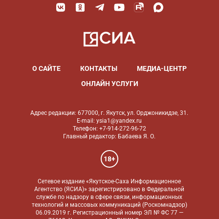
О САЙТЕ
КОНТАКТЫ
МЕДИА-ЦЕНТР
ОНЛАЙН УСЛУГИ
Адрес редакции: 677000, г. Якутск, ул. Орджоникидзе, 31.
E-mail: ysia1@yandex.ru
Телефон: +7-914-272-96-72
Главный редактор: Бабаева Я. О.
18+
Сетевое издание «Якутское-Саха Информационное
Агентство (ЯСИА)» зарегистрировано в Федеральной
службе по надзору в сфере связи, информационных
технологий и массовых коммуникаций (Роскомнадзор)
06.09.2019 г. Регистрационный номер ЭЛ № ФС 77 —