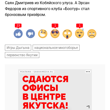
Саян Дмитриев из Кобяйского улуса. А Эрсан
Федоров из спортивного клуба «Боотур» стал
бронзовым призёром.
23
1
1
Игры Дыгына
национальное многоборье
первенство Якутии
РЕКЛАМА • SAKHAMEDIA.RU