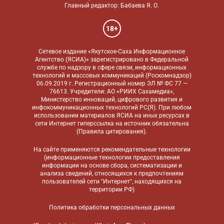
Главный редактор: Бабаева Я. О.
18+
Сетевое издание «Якутское-Саха Информационное
Агентство (ЯСИА)» зарегистрировано в Федеральной
службе по надзору в сфере связи, информационных
технологий и массовых коммуникаций (Роскомнадзор)
06.09.2019 г. Регистрационный номер ЭЛ № ФС 77 —
76613. Учредители: АО «РИИХ Сахамедиа»,
Министерство инноваций, цифрового развития и
инфокоммуникационных технологий РС(Я). При любом
использовании материалов ЯСИА на иных ресурсах в
сети Интернет гиперссылка на источник обязательна
(
Правила цитирования
).
На сайте применяются
рекомендательные технологии
(информационные технологии предоставления
информации на основе сбора, систематизации и
анализа сведений, относящихся к предпочтениям
пользователей сети "Интернет", находящихся на
территории РФ)
Политика обработки персональных данных