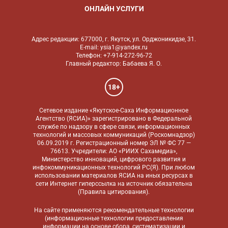
ОНЛАЙН УСЛУГИ
Адрес редакции: 677000, г. Якутск, ул. Орджоникидзе, 31.
E-mail: ysia1@yandex.ru
Телефон: +7-914-272-96-72
Главный редактор: Бабаева Я. О.
18+
Сетевое издание «Якутское-Саха Информационное
Агентство (ЯСИА)» зарегистрировано в Федеральной
службе по надзору в сфере связи, информационных
технологий и массовых коммуникаций (Роскомнадзор)
06.09.2019 г. Регистрационный номер ЭЛ № ФС 77 —
76613. Учредители: АО «РИИХ Сахамедиа»,
Министерство инноваций, цифрового развития и
инфокоммуникационных технологий РС(Я). При любом
использовании материалов ЯСИА на иных ресурсах в
сети Интернет гиперссылка на источник обязательна
(
Правила цитирования
).
На сайте применяются
рекомендательные технологии
(информационные технологии предоставления
информации на основе сбора, систематизации и