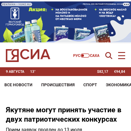
РЕКЛАМА • YGMZ.RU
9 АВГУСТА
13°
$
82,17
€
94,84
ВСЕ НОВОСТИ
ПРОИСШЕСТВИЯ
СПОРТ
ЭКОНОМИК
Якутяне могут принять участие в
двух патриотических конкурсах
Прием заявок продлен до 13 июля