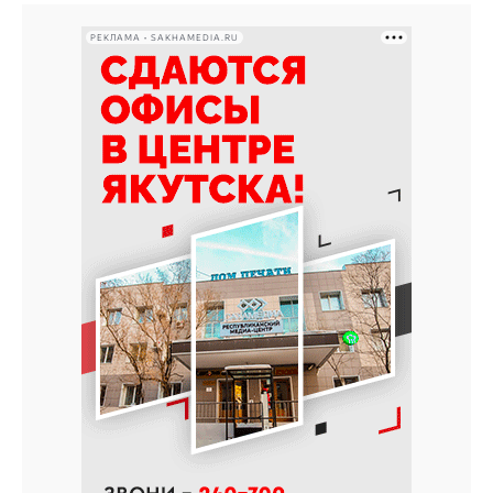
РЕКЛАМА • SAKHAMEDIA.RU