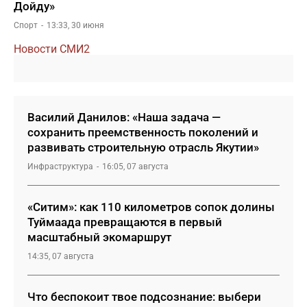
Дойду»
Спорт
13:33, 30 июня
Новости СМИ2
Василий Данилов: «Наша задача —
сохранить преемственность поколений и
развивать строительную отрасль Якутии»
Инфраструктура
16:05, 07 августа
«Ситим»: как 110 километров сопок долины
Туймаада превращаются в первый
масштабный экомаршрут
14:35, 07 августа
Что беспокоит твое подсознание: выбери