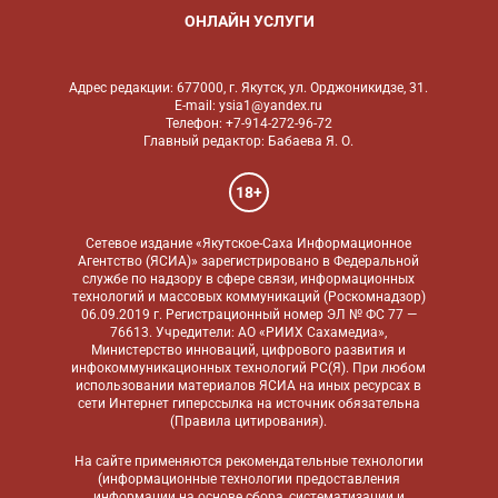
ОНЛАЙН УСЛУГИ
Адрес редакции: 677000, г. Якутск, ул. Орджоникидзе, 31.
E-mail: ysia1@yandex.ru
Телефон: +7-914-272-96-72
Главный редактор: Бабаева Я. О.
18+
Сетевое издание «Якутское-Саха Информационное
Агентство (ЯСИА)» зарегистрировано в Федеральной
службе по надзору в сфере связи, информационных
технологий и массовых коммуникаций (Роскомнадзор)
06.09.2019 г. Регистрационный номер ЭЛ № ФС 77 —
76613. Учредители: АО «РИИХ Сахамедиа»,
Министерство инноваций, цифрового развития и
инфокоммуникационных технологий РС(Я). При любом
использовании материалов ЯСИА на иных ресурсах в
сети Интернет гиперссылка на источник обязательна
(
Правила цитирования
).
На сайте применяются
рекомендательные технологии
(информационные технологии предоставления
информации на основе сбора, систематизации и