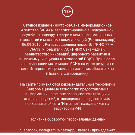
18+
Сетевое издание «Якутское-Саха Информационное
Агентство (ЯСИА)» зарегистрировано в Федеральной
службе по надзору в сфере связи, информационных
технологий и массовых коммуникаций (Роскомнадзор)
06.09.2019 г. Регистрационный номер ЭЛ № ФС 77 —
76613. Учредители: АО «РИИХ Сахамедиа»,
Министерство инноваций, цифрового развития и
инфокоммуникационных технологий РС(Я). При любом
использовании материалов ЯСИА на иных ресурсах в
сети Интернет гиперссылка на источник обязательна
(
Правила цитирования
).
На сайте применяются
рекомендательные технологии
(информационные технологии предоставления
информации на основе сбора, систематизации и
анализа сведений, относящихся к предпочтениям
пользователей сети "Интернет", находящихся на
территории РФ)
Политика обработки персональных данных
*Facebook, Instagram, WhatsApp, Threads - принадлежат