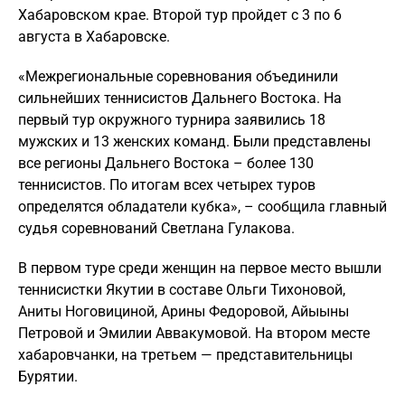
Хабаровском крае. Второй тур пройдет с 3 по 6
августа в Хабаровске.
«Межрегиональные соревнования объединили
сильнейших теннисистов Дальнего Востока. На
первый тур окружного турнира заявились 18
мужских и 13 женских команд. Были представлены
все регионы Дальнего Востока – более 130
теннисистов. По итогам всех четырех туров
определятся обладатели кубка», – сообщила главный
судья соревнований Светлана Гулакова.
В первом туре среди женщин на первое место вышли
теннисистки Якутии в составе Ольги Тихоновой,
Аниты Ноговициной, Арины Федоровой, Айыыны
Петровой и Эмилии Аввакумовой. На втором месте
хабаровчанки, на третьем — представительницы
Бурятии.