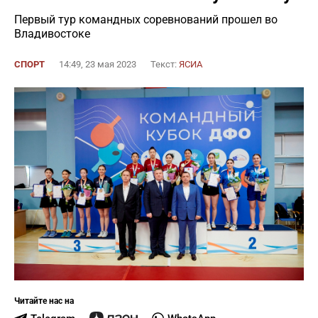
Первый тур командных соревнований прошел во
Владивостоке
СПОРТ
14:49, 23 мая 2023
Текст:
ЯСИА
Читайте нас на