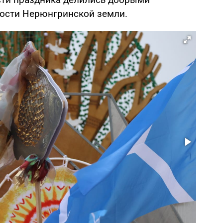
ности Нерюнгринской земли.