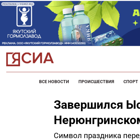
РЕКЛАМА • YGMZ.RU
ВСЕ НОВОСТИ
ПРОИСШЕСТВИЯ
СПОРТ
Завершился Ыс
Нерюнгринском
Символ праздника пере