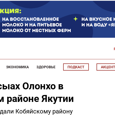
ЭКОНОМИКА
ЗДОРОВЬЕ
ПОДКАСТ
АКЦЕН
ыах Олонхо в
 районе Якутии
дали Кобяйскому району