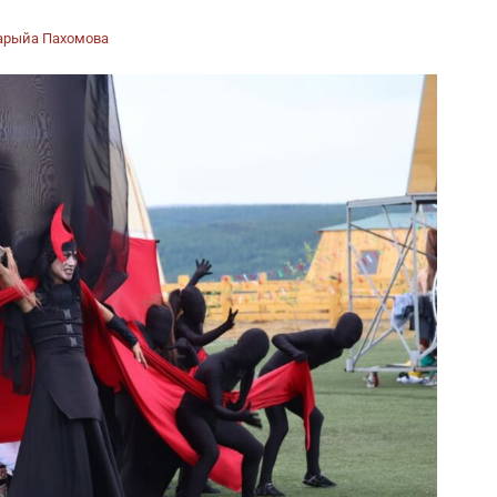
арыйа Пахомова