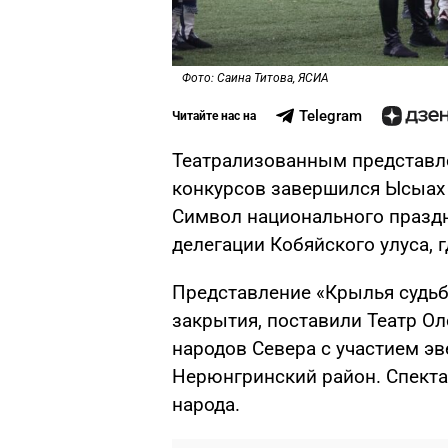
Фото: Саина Титова, ЯСИА
Telegram
Читайте нас на
Театрализованным представл
конкурсов завершился Ысыах
Символ национального празд
делегации Кобяйского улуса, 
Представление «Крылья судьб
закрытия, поставили Театр О
народов Севера с участием э
Нерюнгринский район. Спекта
народа.