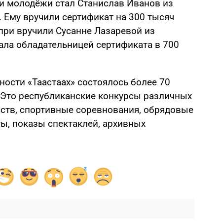
ди молодёжи стал Станислав Иванов из
 Ему вручили сертификат на 300 тысяч
при вручили Сусанне Лазаревой из
ала обладательницей сертификата в 700
ности «Таастаах» состоялось более 70
 Это республиканские конкурсы различных
сств, спортивные соревнования, обрядовые
ы, показы спектаклей, архивных