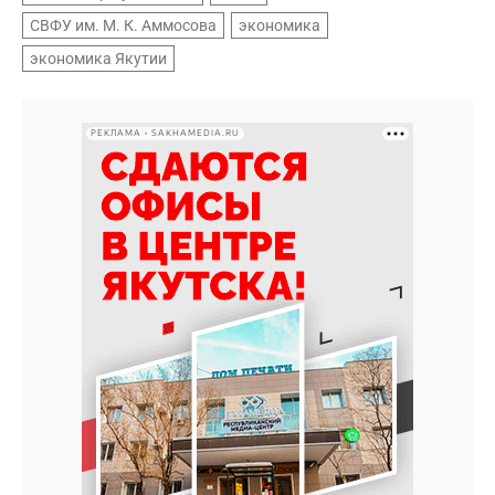
СВФУ им. М. К. Аммосова
экономика
экономика Якутии
РЕКЛАМА • SAKHAMEDIA.RU