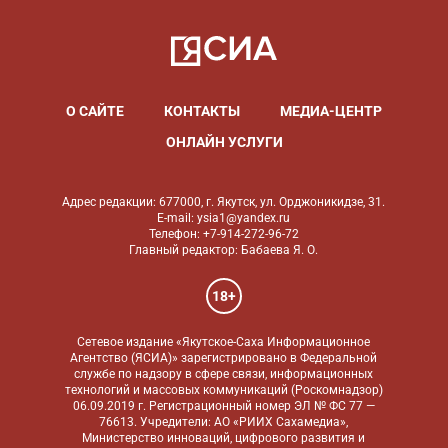
О САЙТЕ
КОНТАКТЫ
МЕДИА-ЦЕНТР
ОНЛАЙН УСЛУГИ
Адрес редакции: 677000, г. Якутск, ул. Орджоникидзе, 31.
E-mail: ysia1@yandex.ru
Телефон: +7-914-272-96-72
Главный редактор: Бабаева Я. О.
18+
Сетевое издание «Якутское-Саха Информационное
Агентство (ЯСИА)» зарегистрировано в Федеральной
службе по надзору в сфере связи, информационных
технологий и массовых коммуникаций (Роскомнадзор)
06.09.2019 г. Регистрационный номер ЭЛ № ФС 77 —
76613. Учредители: АО «РИИХ Сахамедиа»,
Министерство инноваций, цифрового развития и