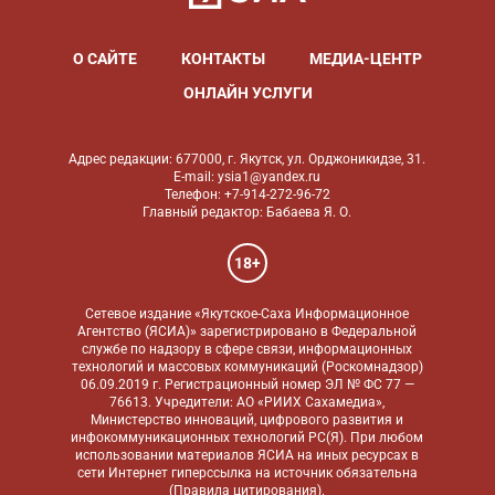
О САЙТЕ
КОНТАКТЫ
МЕДИА-ЦЕНТР
ОНЛАЙН УСЛУГИ
Адрес редакции: 677000, г. Якутск, ул. Орджоникидзе, 31.
E-mail: ysia1@yandex.ru
Телефон: +7-914-272-96-72
Главный редактор: Бабаева Я. О.
18+
Сетевое издание «Якутское-Саха Информационное
Агентство (ЯСИА)» зарегистрировано в Федеральной
службе по надзору в сфере связи, информационных
технологий и массовых коммуникаций (Роскомнадзор)
06.09.2019 г. Регистрационный номер ЭЛ № ФС 77 —
76613. Учредители: АО «РИИХ Сахамедиа»,
Министерство инноваций, цифрового развития и
инфокоммуникационных технологий РС(Я). При любом
использовании материалов ЯСИА на иных ресурсах в
сети Интернет гиперссылка на источник обязательна
(
Правила цитирования
).