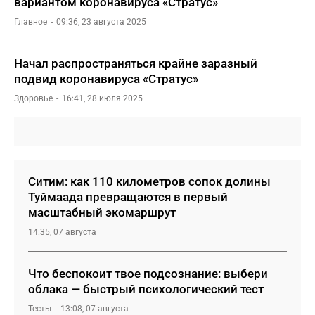
вариантом коронавируса «Стратус»
Главное
09:36, 23 августа 2025
Начал распространяться крайне заразный
подвид коронавируса «Стратус»
Здоровье
16:41, 28 июля 2025
Ситим: как 110 километров сопок долины
Туймаада превращаются в первый
масштабный экомаршрут
14:35, 07 августа
Что беспокоит твое подсознание: выбери
облака — быстрый психологический тест
Тесты
13:08, 07 августа