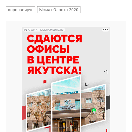
коронавирус
Ысыах Олонхо-2020
РЕКЛАМА • SAKHAMEDIA.RU