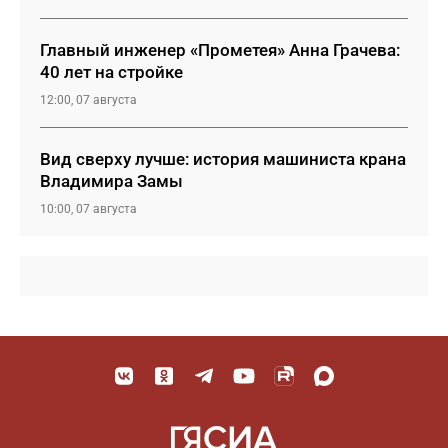
Главный инженер «Прометея» Анна Грачева:
40 лет на стройке
12:00, 07 августа
Вид сверху лучше: история машиниста крана
Владимира Замы
10:00, 07 августа