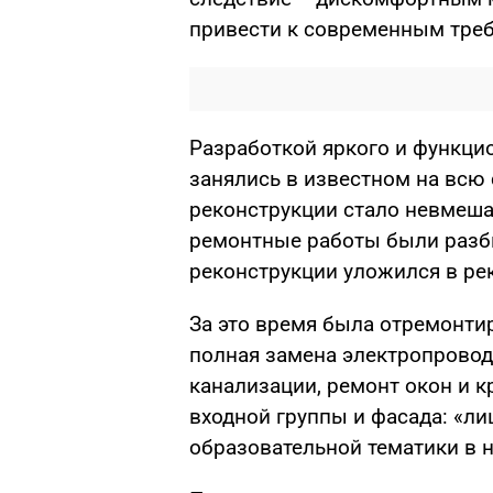
привести к современным тре
Разработкой яркого и функци
занялись в известном на всю
реконструкции стало невмеша
ремонтные работы были разби
реконструкции уложился в ре
За это время была отремонти
полная замена электропровод
канализации, ремонт окон и к
входной группы и фасада: «л
образовательной тематики в 