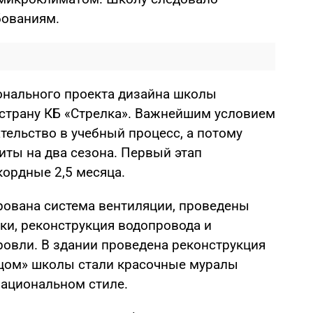
бованиям.
онального проекта дизайна школы
 страну КБ «Стрелка». Важнейшим условием
тельство в учебный процесс, а потому
ты на два сезона. Первый этап
кордные 2,5 месяца.
рована система вентиляции, проведены
ки, реконструкция водопровода и
ровли. В здании проведена реконструкция
ицом» школы стали красочные муралы
национальном стиле.