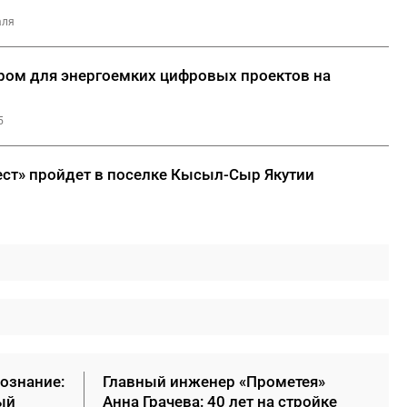
аля
тром для энергоемких цифровых проектов на
5
ст» пройдет в поселке Кысыл-Сыр Якутии
сознание:
Главный инженер «Прометея»
ый
Анна Грачева: 40 лет на стройке