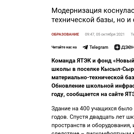
Модернизация коснулас
технической базы, но и
ОБРАЗОВАНИЕ
09:47, 05 октября 2021
Т
Telegram
Читайте нас на
Команда ЯТЭК и фонд «Новый
школы в поселке Кысыл-Сыр.
материально-технической баз
Обновление школьной инфра
году, сообщается на сайте ЯТ
Здание на 400 учащихся было 
годов. Спустя двадцать лет ш
пространств и оборудования, 
следствие – дискомфортным 