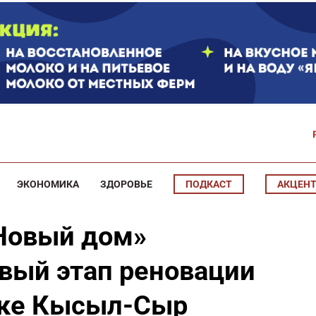
ЭКОНОМИКА
ЗДОРОВЬЕ
ПОДКАСТ
АКЦЕН
Новый дом»
вый этап реновации
лке Кысыл-Сыр