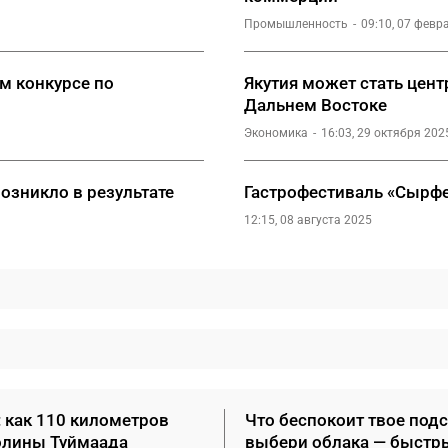
Промышленность
09:10, 07 февр
м конкурсе по
Якутия может стать цен
Дальнем Востоке
Экономика
16:03, 29 октября 202
озникло в результате
Гастрофестиваль «Сырфе
12:15, 08 августа 2025
: как 110 километров
Что беспокоит твое под
олины Туймаада
выбери облака — быстр