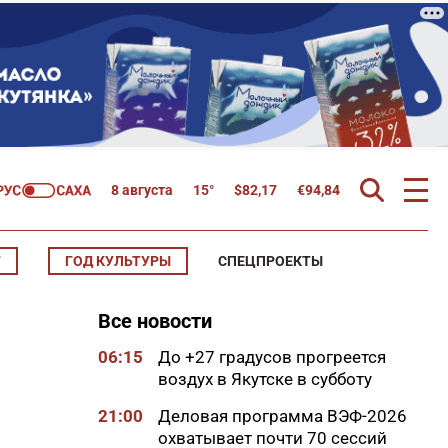
8 августа
15°
$
82,17
€
94,84
Т
ГОД КУЛЬТУРЫ
СПЕЦПРОЕКТЫ
Все новости
06:15
До +27 градусов прогреется
воздух в Якутске в субботу
21:00
Деловая программа ВЭФ-2026
охватывает почти 70 сессий