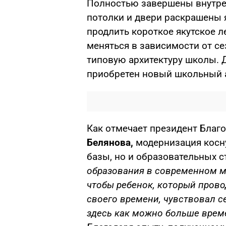
Полностью завершены внутрен
потолки и двери раскрашены 
продлить короткое якутское л
меняться в зависимости от с
типовую архитектуру школы. Д
приобретен новый школьный 
Как отмечает президент Благ
Белянова,
модернизация косну
базы, но и образовательных с
образования в современном м
чтобы ребенок, который прово
своего времени, чувствовал с
здесь как можно больше време