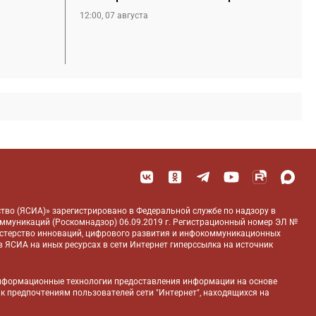
12:00, 07 августа
тво (ЯСИА)» зарегистрировано в Федеральной службе по надзору в
оммуникаций (Роскомнадзор) 06.09.2019 г. Регистрационный номер ЭЛ №
истерство инноваций, цифрового развития и инфокоммуникационных
 ЯСИА на иных ресурсах в сети Интернет гиперссылка на источник
нформационные технологии предоставления информации на основе
 к предпочтениям пользователей сети "Интернет", находящихся на