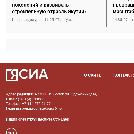
поколений и развивать
превращ
строительную отрасль Якутии»
масштаб
Инфраструктура
16:05, 07 августа
14:35, 07 ав
О САЙТЕ
КОНТАКТ
Адрес редакции: 677000, г. Якутск, ул. Орджоникидзе, 31.
E-mail: ysia1@yandex.ru
Телефон: +7-914-272-96-72
Главный редактор: Бабаева Я. О.
Нашли опечатку? Нажмите Ctrl+Enter
18+