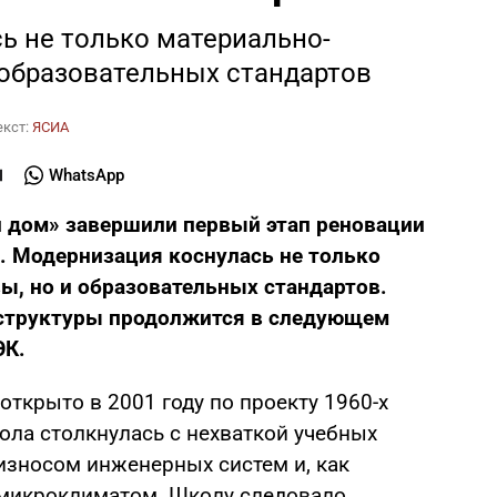
ь не только материально-
 образовательных стандартов
екст:
ЯСИА
WhatsApp
 дом» завершили первый этап реновации
 Модернизация коснулась не только
ы, но и образовательных стандартов.
структуры продолжится в следующем
ЭК.
открыто в 2001 году по проекту 1960-х
кола столкнулась с нехваткой учебных
износом инженерных систем и, как
микроклиматом. Школу следовало