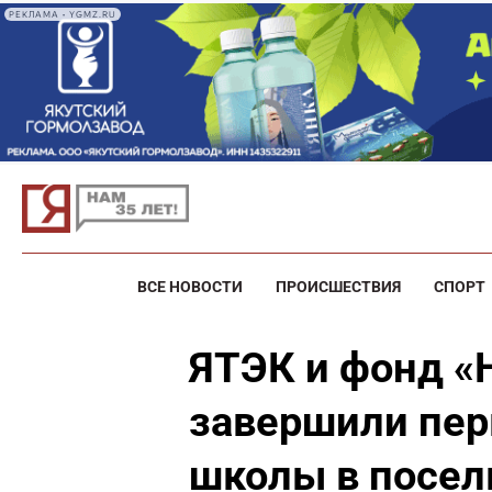
РЕКЛАМА • YGMZ.RU
ВСЕ НОВОСТИ
ПРОИСШЕСТВИЯ
СПОРТ
ЯТЭК и фонд «
завершили пер
школы в посе