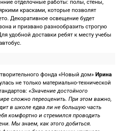
ние отделочные работы: полы, стены,
яркими красками, которые позволят
ето. Декоративное освещение будет
езона и призвано разнообразить строгую
ля удобной доставки ребят к месту учебы
автобус.
отворительного фонда «Новый дом»
Ирина
лась не только материально-технической
тандартов:
«Значение достойного
ире сложно переоценить. При этом важно,
дит в школе едва ли не большую часть
ебя комфортно и стремился проводить
ни. Мы знаем, как этого добиться.