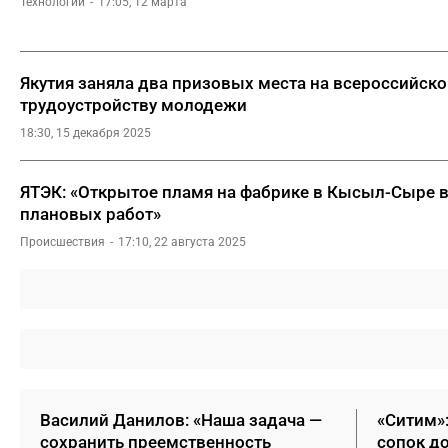
Технологии
17:05, 12 марта
Якутия заняла два призовых места на всероссийско
трудоустройству молодежи
18:30, 15 декабря 2025
ЯТЭК: «Открытое пламя на фабрике в Кысыл-Сыре в
плановых работ»
Происшествия
17:10, 22 августа 2025
Василий Данилов: «Наша задача —
«Ситим»
сохранить преемственность
сопок д