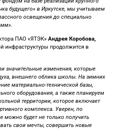
 фондом на базе реализации крупного
чка будущего» в Иркутске, мы учитываем
классного освещения до специально
амм».
ектора ПАО «ЯТЭК»
Андрея Коробова,
ой инфраструктуры продолжится в
ели значительные изменения, которые
духа, внешнего облика школы. На зимних
ние материально-технической базы,
ного оборудования, а также планируем
кольной территории, которое включает
ртивного комплекса. Уверен, по
е можно будет не только получить
овать свои мечты, совершить новые