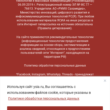
технологий и массовых коммуникаций (Роскомнадзор)
06.09.2019 г. Регистрационный номер ЭЛ № ФС 77 —
76613. Учредители: АО «РИИХ Сахамедиа»,
Министерство инноваций, цифрового развития и
инфокоммуникационных технологий РС(Я). При любом
использовании материалов ЯСИА на иных ресурсах в
сети Интернет гиперссылка на источник обязательна
(
Правила цитирования
).
На сайте применяются
рекомендательные технологии
(информационные технологии предоставления
информации на основе сбора, систематизации и
анализа сведений, относящихся к предпочтениям
пользователей сети "Интернет", находящихся на
территории РФ)
Политика обработки персональных данных
*Facebook, Instagram, WhatsApp, Threads - принадлежат
компании Meta, признанной экстремистской
организацией и запрещенной в России
Используя сайт ysia.ru, Вы соглашаетесь с
использованием файлов cookie, которые указаны в
Политике обработки персональных данных