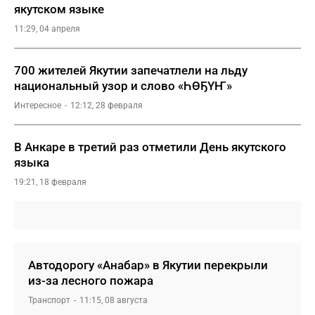
якутском языке
11:29, 04 апреля
700 жителей Якутии запечатлели на льду
национальный узор и слово «ҺӨҔҮҤ»
Интересное
12:12, 28 февраля
В Анкаре в третий раз отметили День якутского
языка
19:21, 18 февраля
Автодорогу «Анабар» в Якутии перекрыли
из-за лесного пожара
Транспорт
11:15, 08 августа