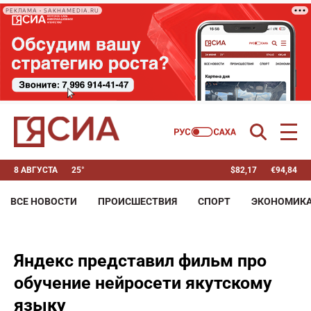
РЕКЛАМА • SAKHAMEDIA.RU
8 АВГУСТА
25°
$
82,17
€
94,84
ВСЕ НОВОСТИ
ПРОИСШЕСТВИЯ
СПОРТ
ЭКОНОМИК
Яндекс представил фильм про
обучение нейросети якутскому
языку