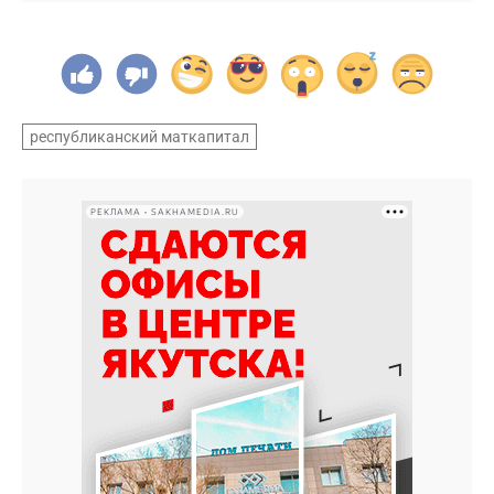
республиканский маткапитал
РЕКЛАМА • SAKHAMEDIA.RU