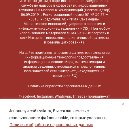
Агентство (ЯСИА)» зарегистрировано в Федеральной
службе по надзору в сфере связи, информационных
технологий и массовых коммуникаций (Роскомнадзор)
06.09.2019 г. Регистрационный номер ЭЛ № ФС 77 —
76613. Учредители: АО «РИИХ Сахамедиа»,
Министерство инноваций, цифрового развития и
инфокоммуникационных технологий РС(Я). При любом
использовании материалов ЯСИА на иных ресурсах в
сети Интернет гиперссылка на источник обязательна
(
Правила цитирования
).
На сайте применяются
рекомендательные технологии
(информационные технологии предоставления
информации на основе сбора, систематизации и
анализа сведений, относящихся к предпочтениям
пользователей сети "Интернет", находящихся на
территории РФ)
Политика обработки персональных данных
*Facebook, Instagram, WhatsApp, Threads - принадлежат
компании Meta, признанной экстремистской
организацией и запрещенной в России
Используя сайт ysia.ru, Вы соглашаетесь с
использованием файлов cookie, которые указаны в
Политике обработки персональных данных