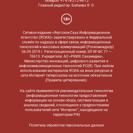
Телефон: +7-914-272-96-72
Главный редактор: Бабаева Я. О.
18+
Сетевое издание «Якутское-Саха Информационное
Агентство (ЯСИА)» зарегистрировано в Федеральной
службе по надзору в сфере связи, информационных
технологий и массовых коммуникаций (Роскомнадзор)
06.09.2019 г. Регистрационный номер ЭЛ № ФС 77 —
76613. Учредители: АО «РИИХ Сахамедиа»,
Министерство инноваций, цифрового развития и
инфокоммуникационных технологий РС(Я). При любом
использовании материалов ЯСИА на иных ресурсах в
сети Интернет гиперссылка на источник обязательна
(
Правила цитирования
).
На сайте применяются
рекомендательные технологии
(информационные технологии предоставления
информации на основе сбора, систематизации и
анализа сведений, относящихся к предпочтениям
пользователей сети "Интернет", находящихся на
территории РФ)
Политика обработки персональных данных