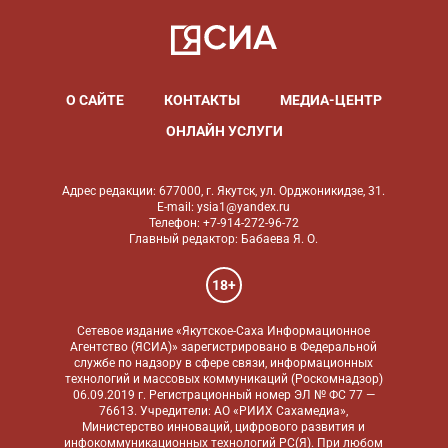
О САЙТЕ
КОНТАКТЫ
МЕДИА-ЦЕНТР
ОНЛАЙН УСЛУГИ
Адрес редакции: 677000, г. Якутск, ул. Орджоникидзе, 31.
E-mail: ysia1@yandex.ru
Телефон: +7-914-272-96-72
Главный редактор: Бабаева Я. О.
18+
Сетевое издание «Якутское-Саха Информационное
Агентство (ЯСИА)» зарегистрировано в Федеральной
службе по надзору в сфере связи, информационных
технологий и массовых коммуникаций (Роскомнадзор)
06.09.2019 г. Регистрационный номер ЭЛ № ФС 77 —
76613. Учредители: АО «РИИХ Сахамедиа»,
Министерство инноваций, цифрового развития и
инфокоммуникационных технологий РС(Я). При любом