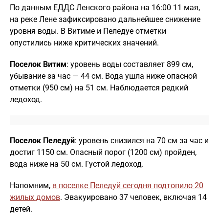
По данным ЕДДС Ленского района на 16:00 11 мая,
на реке Лене зафиксировано дальнейшее снижение
уровня воды. В Витиме и Пеледуе отметки
опустились ниже критических значений.
Поселок Витим
: уровень воды составляет 899 см,
убывание за час — 44 см. Вода ушла ниже опасной
отметки (950 см) на 51 см. Наблюдается редкий
ледоход.
Поселок Пеледуй
: уровень снизился на 70 см за час и
достиг 1150 см. Опасный порог (1200 см) пройден,
вода ниже на 50 см. Густой ледоход.
Напомним,
в поселке Пеледуй сегодня подтопило 20
жилых домов
. Эвакуировано 37 человек, включая 14
детей.