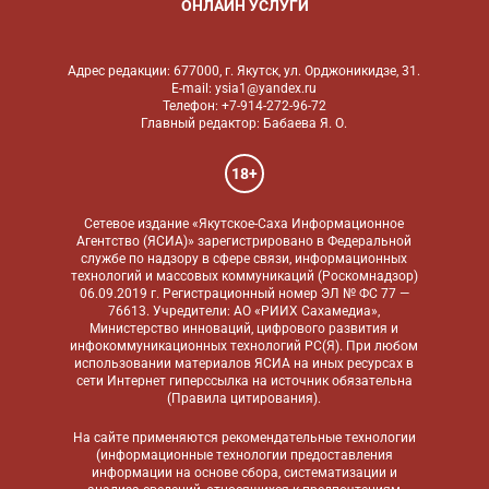
ОНЛАЙН УСЛУГИ
Адрес редакции: 677000, г. Якутск, ул. Орджоникидзе, 31.
E-mail: ysia1@yandex.ru
Телефон: +7-914-272-96-72
Главный редактор: Бабаева Я. О.
18+
Сетевое издание «Якутское-Саха Информационное
Агентство (ЯСИА)» зарегистрировано в Федеральной
службе по надзору в сфере связи, информационных
технологий и массовых коммуникаций (Роскомнадзор)
06.09.2019 г. Регистрационный номер ЭЛ № ФС 77 —
76613. Учредители: АО «РИИХ Сахамедиа»,
Министерство инноваций, цифрового развития и
инфокоммуникационных технологий РС(Я). При любом
использовании материалов ЯСИА на иных ресурсах в
сети Интернет гиперссылка на источник обязательна
(
Правила цитирования
).
На сайте применяются
рекомендательные технологии
(информационные технологии предоставления
информации на основе сбора, систематизации и