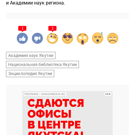
и Академии наук региона.
1
1
Академия наук Якутии
Национальная библиотека Якутии
Энциклопедия Якутии
РЕКЛАМА • SAKHAMEDIA.RU