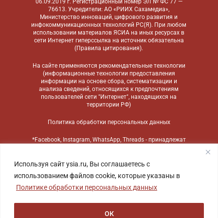
06.09.2019 г. Регистрационный номер ЭЛ № ФС 77 —
76613. Учредители: АО «РИИХ Сахамедиа»,
Министерство инноваций, цифрового развития и
инфокоммуникационных технологий РС(Я). При любом
использовании материалов ЯСИА на иных ресурсах в
сети Интернет гиперссылка на источник обязательна
(
Правила цитирования
).
На сайте применяются
рекомендательные технологии
(информационные технологии предоставления
информации на основе сбора, систематизации и
анализа сведений, относящихся к предпочтениям
пользователей сети "Интернет", находящихся на
территории РФ)
Политика обработки персональных данных
*Facebook, Instagram, WhatsApp, Threads - принадлежат
компании Meta, признанной экстремистской
организацией и запрещенной в России
Используя сайт ysia.ru, Вы соглашаетесь с
использованием файлов cookie, которые указаны в
Политике обработки персональных данных
ОК