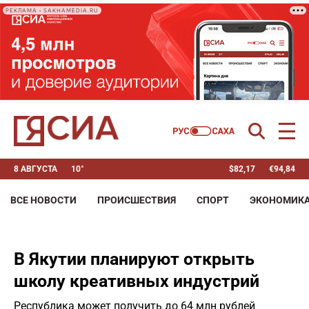
РЕКЛАМА • SAKHAMEDIA.RU
8 АВГУСТА
10°
$
82,17
€
94,84
ВСЕ НОВОСТИ
ПРОИСШЕСТВИЯ
СПОРТ
ЭКОНОМИК
В Якутии планируют открыть
школу креативных индустрий
Республика может получить до 64 млн рублей