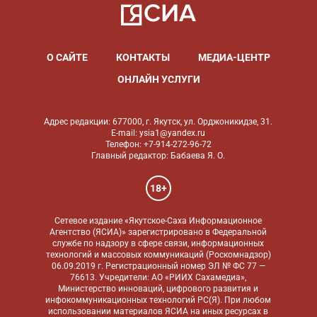
О САЙТЕ
КОНТАКТЫ
МЕДИА-ЦЕНТР
ОНЛАЙН УСЛУГИ
Адрес редакции: 677000, г. Якутск, ул. Орджоникидзе, 31.
E-mail: ysia1@yandex.ru
Телефон: +7-914-272-96-72
Главный редактор: Бабаева Я. О.
18+
Сетевое издание «Якутское-Саха Информационное
Агентство (ЯСИА)» зарегистрировано в Федеральной
службе по надзору в сфере связи, информационных
технологий и массовых коммуникаций (Роскомнадзор)
06.09.2019 г. Регистрационный номер ЭЛ № ФС 77 —
76613. Учредители: АО «РИИХ Сахамедиа»,
Министерство инноваций, цифрового развития и
инфокоммуникационных технологий РС(Я). При любом
использовании материалов ЯСИА на иных ресурсах в