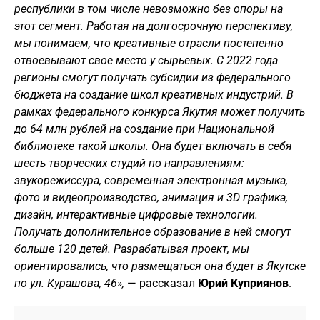
республики в том числе невозможно без опоры на
этот сегмент. Работая на долгосрочную перспективу,
мы понимаем, что креативные отрасли постепенно
отвоевывают свое место у сырьевых. С 2022 года
регионы смогут получать субсидии из федерального
бюджета на создание школ креативных индустрий. В
рамках федерального конкурса Якутия может получить
до 64 млн рублей на создание при Национальной
библиотеке такой школы. Она будет включать в себя
шесть творческих студий по направлениям:
звукорежиссура, современная электронная музыка,
фото и видеопроизводство, анимация и 3D графика,
дизайн, интерактивные цифровые технологии.
Получать дополнительное образование в ней смогут
больше 120 детей. Разрабатывая проект, мы
ориентировались, что размещаться она будет в Якутске
по ул. Курашова, 46»,
— рассказал
Юрий Куприянов
.