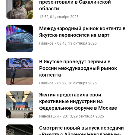
презентовали в Сахалинской
области
13:52, 01 декабря 2025
Международный рынок контента в
Якутске переносится на март
Главное
08:48, 13 октября 2025
В Якутске проведут первый в
России международный рынок
контента
Главное
09:22, 10 октября 2025
Якутия представила свои
креативные индустрии на
федеральном форуме в Москве
Инновации
20:13, 29 сентября 2025
Смотрите новый выпуск передачи
«Вместе с Айсеном Николаевым»