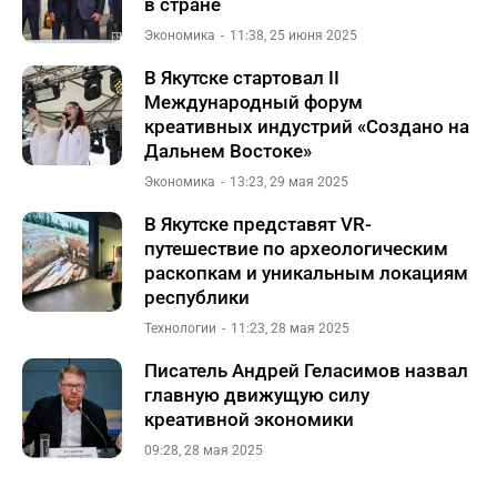
в стране
Экономика
11:38, 25 июня 2025
В Якутске стартовал II
Международный форум
креативных индустрий «Создано на
Дальнем Востоке»
Экономика
13:23, 29 мая 2025
В Якутске представят VR-
путешествие по археологическим
раскопкам и уникальным локациям
республики
Технологии
11:23, 28 мая 2025
Писатель Андрей Геласимов назвал
главную движущую силу
креативной экономики
09:28, 28 мая 2025