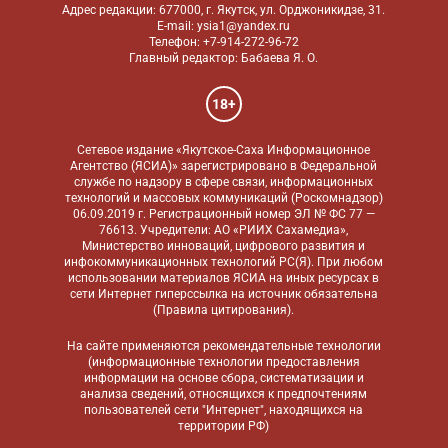
Адрес редакции: 677000, г. Якутск, ул. Орджоникидзе, 31.
E-mail: ysia1@yandex.ru
Телефон: +7-914-272-96-72
Главный редактор: Бабаева Я. О.
18+
Сетевое издание «Якутское-Саха Информационное
Агентство (ЯСИА)» зарегистрировано в Федеральной
службе по надзору в сфере связи, информационных
технологий и массовых коммуникаций (Роскомнадзор)
06.09.2019 г. Регистрационный номер ЭЛ № ФС 77 —
76613. Учредители: АО «РИИХ Сахамедиа»,
Министерство инноваций, цифрового развития и
инфокоммуникационных технологий РС(Я). При любом
использовании материалов ЯСИА на иных ресурсах в
сети Интернет гиперссылка на источник обязательна
(
Правила цитирования
).
На сайте применяются
рекомендательные технологии
(информационные технологии предоставления
информации на основе сбора, систематизации и
анализа сведений, относящихся к предпочтениям
пользователей сети "Интернет", находящихся на
территории РФ)