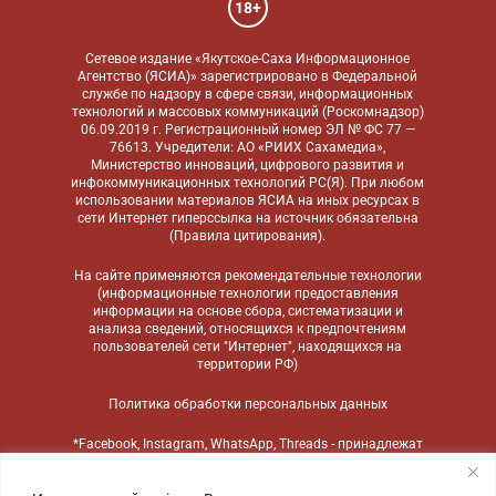
18+
Сетевое издание «Якутское-Саха Информационное
Агентство (ЯСИА)» зарегистрировано в Федеральной
службе по надзору в сфере связи, информационных
технологий и массовых коммуникаций (Роскомнадзор)
06.09.2019 г. Регистрационный номер ЭЛ № ФС 77 —
76613. Учредители: АО «РИИХ Сахамедиа»,
Министерство инноваций, цифрового развития и
инфокоммуникационных технологий РС(Я). При любом
использовании материалов ЯСИА на иных ресурсах в
сети Интернет гиперссылка на источник обязательна
(
Правила цитирования
).
На сайте применяются
рекомендательные технологии
(информационные технологии предоставления
информации на основе сбора, систематизации и
анализа сведений, относящихся к предпочтениям
пользователей сети "Интернет", находящихся на
территории РФ)
Политика обработки персональных данных
*Facebook, Instagram, WhatsApp, Threads - принадлежат
компании Meta, признанной экстремистской
организацией и запрещенной в России