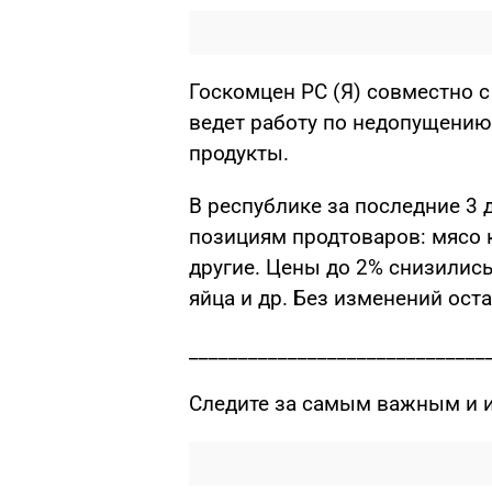
Госкомцен РС (Я) совместно 
ведет работу по недопущению
продукты.
В республике за последние 3 
позициям продтоваров: мясо ку
другие. Цены до 2% снизились
яйца и др. Без изменений ост
______________________________
Следите за самым важным и 