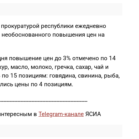
с прокуратурой республики ежедневно
 необоснованного повышения цен на
дня повышение цен до 3% отмечено по 14
р, масло, молоко, гречка, сахар, чай и
 по 15 позициям: говядина, свинина, рыба,
ались цены по 4 позициям.
________________________________
интересным в
Telegram-канале
ЯСИА