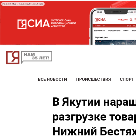
РЕКЛАМА • SAKHAMEDIA.RU
ВСЕ НОВОСТИ
ПРОИСШЕСТВИЯ
СПОРТ
В Якутии нара
разгрузке това
Нижний Бестя