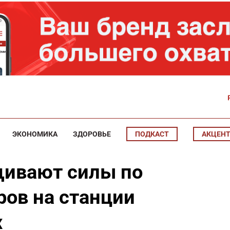
ЭКОНОМИКА
ЗДОРОВЬЕ
ПОДКАСТ
АКЦЕН
щивают силы по
ров на станции
х