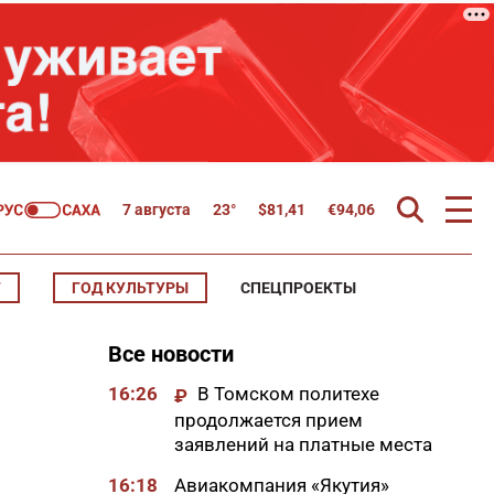
7 августа
23°
$
81,41
€
94,06
Т
ГОД КУЛЬТУРЫ
СПЕЦПРОЕКТЫ
Все новости
16:26
В Томском политехе
₽
продолжается прием
заявлений на платные места
16:18
Авиакомпания «Якутия»