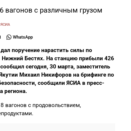
6 вагонов с различным грузом
:
ЯСИА
WhatsApp
 дал поручение нарастить силы по
и Нижний Бестях. На станцию прибыли 426
 сообщил сегодня, 30 марта, заместитель
 Якутии Михаил Никифоров на брифинге по
езопасности, сообщили ЯСИА в пресс-
а региона.
18 вагонов с продовольствием,
епродуктами.