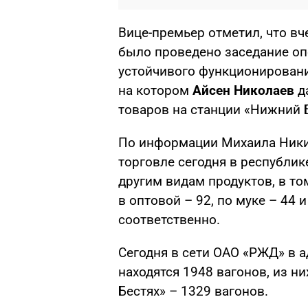
Вице-премьер отметил, что в
было проведено заседание оп
устойчивого функционировани
на котором
Айсен Николаев
да
товаров на станции «Нижний Б
По информации Михаила Никиф
торговле сегодня в республик
другим видам продуктов, в то
в оптовой – 92, по муке – 44 и
соответственно.
Сегодня в сети ОАО «РЖД» в а
находятся 1948 вагонов, из н
Бестях» – 1329 вагонов.