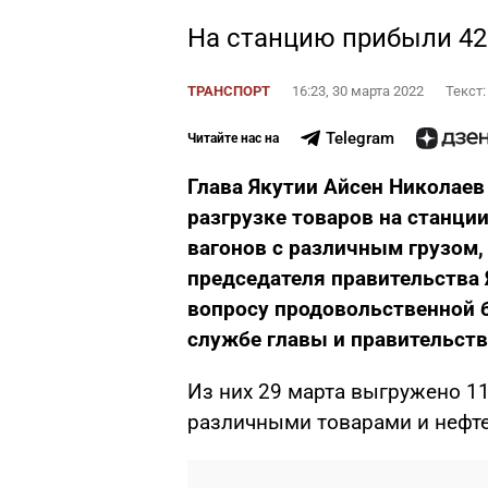
На станцию прибыли 42
ТРАНСПОРТ
16:23, 30 марта 2022
Текст
Telegram
Читайте нас на
Глава Якутии Айсен Николаев
разгрузке товаров на станци
вагонов с различным грузом,
председателя правительства
вопросу продовольственной б
службе главы и правительств
Из них 29 марта выгружено 1
различными товарами и нефт