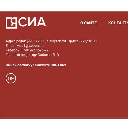
О САЙТЕ
КОНТАКТ
Адрес редакции: 677000, г. Якутск, ул. Орджоникидзе, 31.
E-mail: ysia1@yandex.ru
Телефон: +7-914-272-96-72
Главный редактор: Бабаева Я. О.
Нашли опечатку? Нажмите Ctrl+Enter
18+