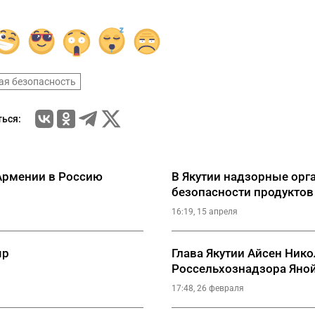
ая безопасность
ься:
 Армении в Россию
В Якутии надзорные орг
безопасности продуктов
16:19, 15 апреля
ыр
Глава Якутии Айсен Ник
Россельхознадзора Яно
17:48, 26 февраля