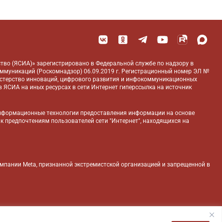
тво (ЯСИА)» зарегистрировано в Федеральной службе по надзору в
оммуникаций (Роскомнадзор) 06.09.2019 г. Регистрационный номер ЭЛ №
истерство инноваций, цифрового развития и инфокоммуникационных
 ЯСИА на иных ресурсах в сети Интернет гиперссылка на источник
нформационные технологии предоставления информации на основе
 к предпочтениям пользователей сети "Интернет", находящихся на
компании Meta, признанной экстремистской организацией и запрещенной в