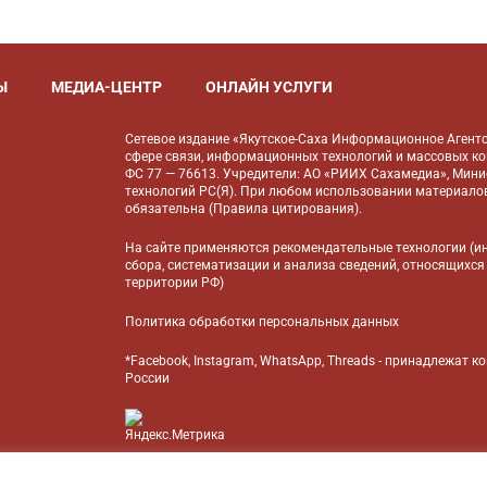
Ы
МЕДИА-ЦЕНТР
ОНЛАЙН УСЛУГИ
Сетевое издание «Якутское-Саха Информационное Агентс
сфере связи, информационных технологий и массовых к
ФС 77 — 76613. Учредители: АО «РИИХ Сахамедиа», Мин
технологий РС(Я). При любом использовании материалов
обязательна (
Правила цитирования
).
На сайте применяются
рекомендательные технологии
(и
сбора, систематизации и анализа сведений, относящихся
территории РФ)
Политика обработки персональных данных
*Facebook, Instagram, WhatsApp, Threads - принадлежат 
России