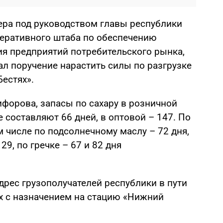
чера под руководством главы республики
еративного штаба по обеспечению
я предприятий потребительского рынка,
л поручение нарастить силы по разгрузке
естях».
орова, запасы по сахару в розничной
е составляют 66 дней, в оптовой – 147. По
м числе по подсолнечному маслу – 72 дня,
 29, по гречке – 67 и 82 дня
дрес грузополучателей республики в пути
их с назначением на стацию «Нижний