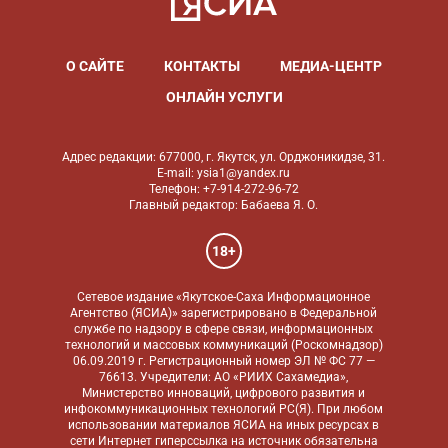
О САЙТЕ
КОНТАКТЫ
МЕДИА-ЦЕНТР
ОНЛАЙН УСЛУГИ
Адрес редакции: 677000, г. Якутск, ул. Орджоникидзе, 31.
E-mail: ysia1@yandex.ru
Телефон: +7-914-272-96-72
Главный редактор: Бабаева Я. О.
18+
Сетевое издание «Якутское-Саха Информационное
Агентство (ЯСИА)» зарегистрировано в Федеральной
службе по надзору в сфере связи, информационных
технологий и массовых коммуникаций (Роскомнадзор)
06.09.2019 г. Регистрационный номер ЭЛ № ФС 77 —
76613. Учредители: АО «РИИХ Сахамедиа»,
Министерство инноваций, цифрового развития и
инфокоммуникационных технологий РС(Я). При любом
использовании материалов ЯСИА на иных ресурсах в
сети Интернет гиперссылка на источник обязательна