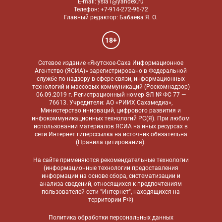
E-mail: ysia1@yandex.ru
Телефон: +7-914-272-96-72
Главный редактор: Бабаева Я. О.
18+
Сетевое издание «Якутское-Саха Информационное
Агентство (ЯСИА)» зарегистрировано в Федеральной
службе по надзору в сфере связи, информационных
технологий и массовых коммуникаций (Роскомнадзор)
06.09.2019 г. Регистрационный номер ЭЛ № ФС 77 —
76613. Учредители: АО «РИИХ Сахамедиа»,
Министерство инноваций, цифрового развития и
инфокоммуникационных технологий РС(Я). При любом
использовании материалов ЯСИА на иных ресурсах в
сети Интернет гиперссылка на источник обязательна
(
Правила цитирования
).
На сайте применяются
рекомендательные технологии
(информационные технологии предоставления
информации на основе сбора, систематизации и
анализа сведений, относящихся к предпочтениям
пользователей сети "Интернет", находящихся на
территории РФ)
Политика обработки персональных данных