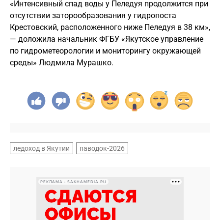
«Интенсивный спад воды у Пеледуя продолжится при
отсутствии заторообразования у гидропоста
Крестовский, расположенного ниже Пеледуя в 38 км»,
— доложила начальник ФГБУ «Якутское управление
по гидрометеорологии и мониторингу окружающей
среды» Людмила Мурашко.
ледоход в Якутии
паводок-2026
РЕКЛАМА • SAKHAMEDIA.RU