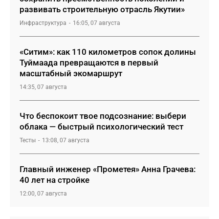
развивать строительную отрасль Якутии»
Инфраструктура
16:05, 07 августа
«Ситим»: как 110 километров сопок долины
Туймаада превращаются в первый
масштабный экомаршрут
14:35, 07 августа
Что беспокоит твое подсознание: выбери
облака — быстрый психологический тест
Тесты
13:08, 07 августа
Главный инженер «Прометея» Анна Грачева:
40 лет на стройке
12:00, 07 августа