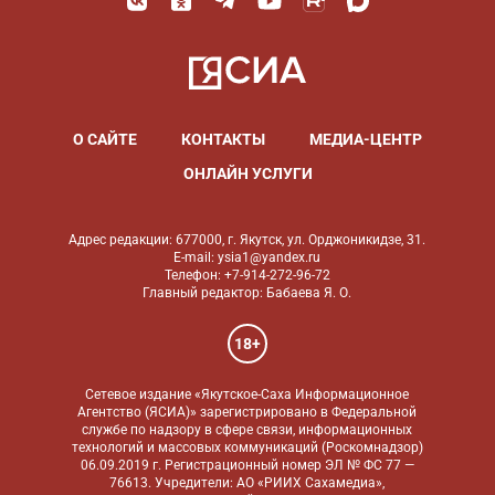
О САЙТЕ
КОНТАКТЫ
МЕДИА-ЦЕНТР
ОНЛАЙН УСЛУГИ
Адрес редакции: 677000, г. Якутск, ул. Орджоникидзе, 31.
E-mail: ysia1@yandex.ru
Телефон: +7-914-272-96-72
Главный редактор: Бабаева Я. О.
18+
Сетевое издание «Якутское-Саха Информационное
Агентство (ЯСИА)» зарегистрировано в Федеральной
службе по надзору в сфере связи, информационных
технологий и массовых коммуникаций (Роскомнадзор)
06.09.2019 г. Регистрационный номер ЭЛ № ФС 77 —
76613. Учредители: АО «РИИХ Сахамедиа»,