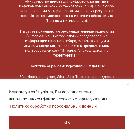
Министерство инноваций, цифрового развития и
инфокоммуникационных технологий РС(Я). При любом
использовании материалов ЯСИА на иных ресурсах в
сети Интернет гиперссылка на источник обязательна
(
Правила цитирования
).
На сайте применяются
рекомендательные технологии
(информационные технологии предоставления
информации на основе сбора, систематизации и
анализа сведений, относящихся к предпочтениям
пользователей сети "Интернет", находящихся на
территории РФ)
Политика обработки персональных данных
*Facebook, Instagram, WhatsApp, Threads - принадлежат
компании Meta, признанной экстремистской
организацией и запрещенной в России
Используя сайт ysia.ru, Вы соглашаетесь с
использованием файлов cookie, которые указаны в
Политике обработки персональных данных
ОК