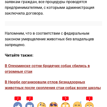
заявкам граждан, все процедуры проводятся
предпринимателями, с которыми администрация
заключила договора.
Напомним, что в соответствии с федеральным
законом умерщвление животных без владельцев
запрещено.
Читайте также:
В Олекминске сотни бродячих собак сбились в
огромные стаи
В Нюрбе организовали отлов безнадзорных
животных после скопления стаи собак возле школы
2
2
5
1