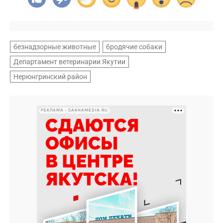
безнадзорные животные
бродячие собаки
Департамент ветеринарии Якутии
Нерюнгринский район
РЕКЛАМА • SAKHAMEDIA.RU