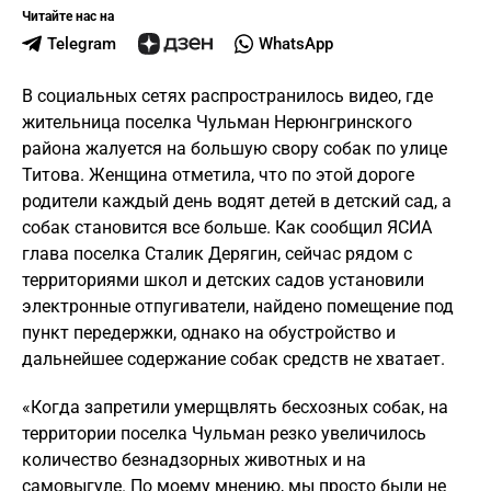
Читайте нас на
Telegram
WhatsApp
В социальных сетях распространилось видео, где
жительница поселка Чульман Нерюнгринского
района жалуется на большую свору собак по улице
Титова. Женщина отметила, что по этой дороге
родители каждый день водят детей в детский сад, а
собак становится все больше. Как сообщил ЯСИА
глава поселка Сталик Дерягин, сейчас рядом с
территориями школ и детских садов установили
электронные отпугиватели, найдено помещение под
пункт передержки, однако на обустройство и
дальнейшее содержание собак средств не хватает.
«Когда запретили умерщвлять бесхозных собак, на
территории поселка Чульман резко увеличилось
количество безнадзорных животных и на
самовыгуле. По моему мнению, мы просто были не