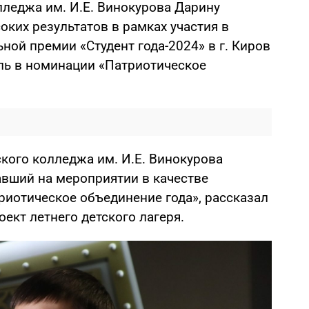
лледжа им. И.Е. Винокурова Дарину
ких результатов в рамках участия в
ой премии «Студент года-2024» в г. Киров
ль в номинации «Патриотическое
кого колледжа им. И.Е. Винокурова
авший на мероприятии в качестве
риотическое объединение года», рассказал
оект летнего детского лагеря.