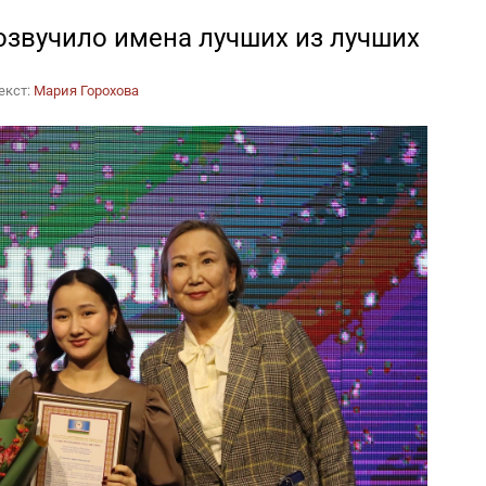
озвучило имена лучших из лучших
екст:
Мария Горохова