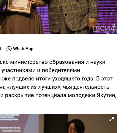
WhatsApp
утске министерство образования и науки
с участниками и победителями
кже подвело итоги уходящего года. В этот
а «лучших из лучших», чья деятельность
 и раскрытие потенциала молодежи Якутии,