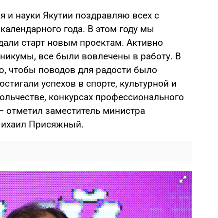
я и науки Якутии поздравляю всех с
алендарного года. В этом году мы
дали старт новым проектам. Активно
никумы, все были вовлечены в работу. В
, чтобы поводов для радости было
остигали успехов в спорте, культурной и
вольчестве, конкурсах профессионального
 — отметил заместитель министра
Михаил Присяжный.