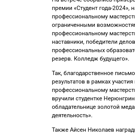
премии «Студент года-2024», 
профессиональному мастерств
ограниченными возможностям
профессиональному мастерств
наставники, победители дело
профессиональных образоват
резерв. Колледж будущего».
Так, благодарственное письм
результатов в рамках участия
профессиональному мастерств
вручили студентке Нерюнгрин
обладательнице золотой меда
деятельность».
Также Айсен Николаев наград