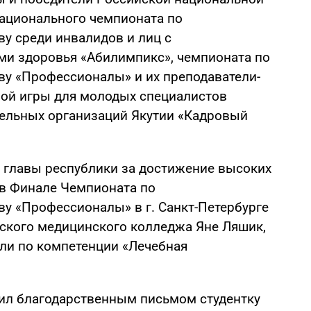
национального чемпионата по
у среди инвалидов и лиц с
и здоровья «Абилимпикс», чемпионата по
у «Профессионалы» и их преподаватели-
вой игры для молодых специалистов
ельных организаций Якутии «Кадровый
о главы республики за достижение высоких
 в Финале Чемпионата по
у «Профессионалы» в г. Санкт-Петербурге
ского медицинского колледжа Яне Ляшик,
ли по компетенции «Лечебная
ил благодарственным письмом студентку