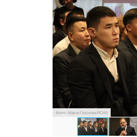
Фото: Мария Горохова/ЯСИА