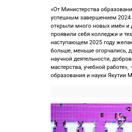
«От Министерства образовани
успешным завершением 2024 к
открыли много новых имён и 
проявили себя колледжи и тех
наступающем 2025 году желаю
больше, меньше огорчались, д
научной деятельности, добро
мастерства, учебной работе»,
образования и науки Якутии 