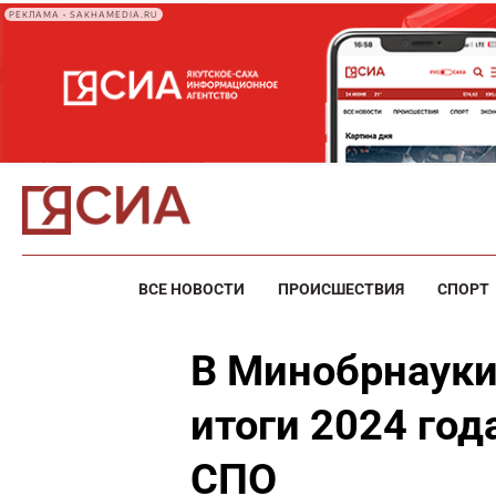
РЕКЛАМА • SAKHAMEDIA.RU
ВСЕ НОВОСТИ
ПРОИСШЕСТВИЯ
СПОРТ
В Минобрнауки
итоги 2024 го
СПО