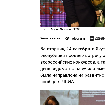
Фото: Мария Горохова/ЯСИА
Telegram
Читайте нас на
Во вторник, 24 декабря, в Як
республики провело встречу 
всероссийских конкурсов, а та
день ведомство озвучило имен
была направлена на развитие
сообщает ЯСИА.