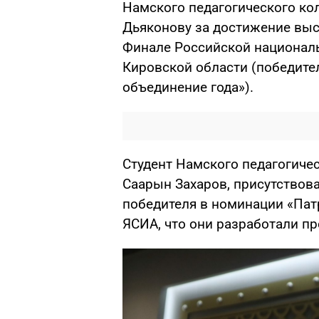
Намского педагогического ко
Дьяконову за достижение высо
Финале Российской национальн
Кировской области (победите
объединение года»).
Студент Намского педагогичес
Саарын Захаров, присутствов
победителя в номинации «Пат
ЯСИА, что они разработали пр