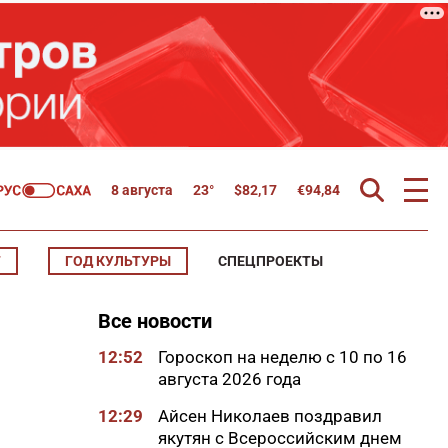
8 августа
23°
$
82,17
€
94,84
Т
ГОД КУЛЬТУРЫ
СПЕЦПРОЕКТЫ
Все новости
12:52
Гороскоп на неделю с 10 по 16
августа 2026 года
12:29
Айсен Николаев поздравил
якутян с Всероссийским днем