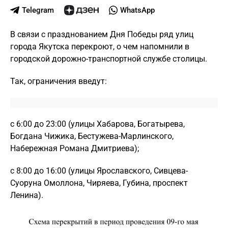
Telegram
WhatsApp
В связи с празднованием Дня Победы ряд улиц
города Якутска перекроют, о чем напомнили в
городской дорожно-транспортной службе столицы.
Так, ограничения введут:
с 6:00 до 23:00 (улицы Хабарова, Богатырева,
Богдана Чижика, Бестужева-Марлинского,
Набережная Романа Дмитриева);
с 8:00 до 16:00 (улицы Ярославского, Сивцева-
Суоруна Омоллона, Чиряева, Губина, проспект
Ленина).