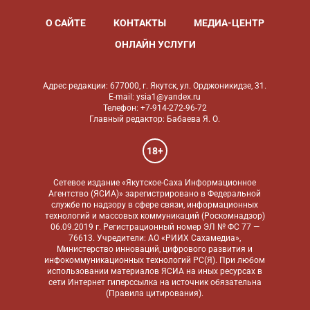
О САЙТЕ
КОНТАКТЫ
МЕДИА-ЦЕНТР
ОНЛАЙН УСЛУГИ
Адрес редакции: 677000, г. Якутск, ул. Орджоникидзе, 31.
E-mail: ysia1@yandex.ru
Телефон: +7-914-272-96-72
Главный редактор: Бабаева Я. О.
18+
Сетевое издание «Якутское-Саха Информационное
Агентство (ЯСИА)» зарегистрировано в Федеральной
службе по надзору в сфере связи, информационных
технологий и массовых коммуникаций (Роскомнадзор)
06.09.2019 г. Регистрационный номер ЭЛ № ФС 77 —
76613. Учредители: АО «РИИХ Сахамедиа»,
Министерство инноваций, цифрового развития и
инфокоммуникационных технологий РС(Я). При любом
использовании материалов ЯСИА на иных ресурсах в
сети Интернет гиперссылка на источник обязательна
(
Правила цитирования
).