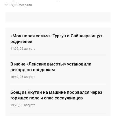
11:09, 05 февраля
«Моя новая семья»: Тургун и Сайнаара ищут
родителей
11:00, 06 августа
В июне «Ленские высоты» установили
рекорд по продажам
10:40, 06 августа
Боец из Якутии на машине прорвался через
горящее поле и спас сослуживцев
19:28, 05 августа