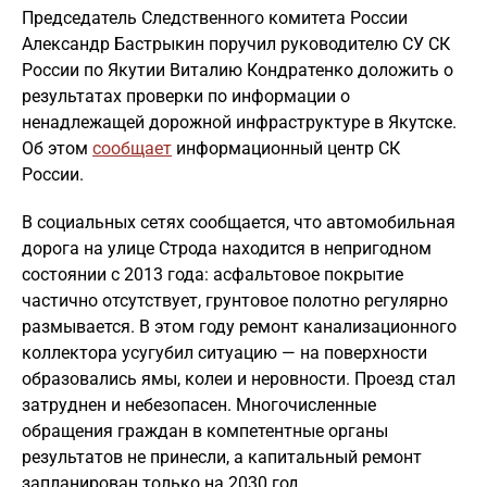
Председатель Следственного комитета России
Александр Бастрыкин поручил руководителю СУ СК
России по Якутии Виталию Кондратенко доложить о
результатах проверки по информации о
ненадлежащей дорожной инфраструктуре в Якутске.
Об этом
сообщает
информационный центр СК
России.
В социальных сетях сообщается, что автомобильная
дорога на улице Строда находится в непригодном
состоянии с 2013 года: асфальтовое покрытие
частично отсутствует, грунтовое полотно регулярно
размывается. В этом году ремонт канализационного
коллектора усугубил ситуацию — на поверхности
образовались ямы, колеи и неровности. Проезд стал
затруднен и небезопасен. Многочисленные
обращения граждан в компетентные органы
результатов не принесли, а капитальный ремонт
запланирован только на 2030 год.