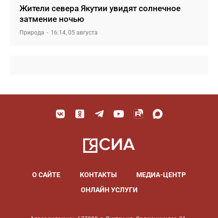
Жители севера Якутии увидят солнечное
затмение ночью
Природа
16:14, 05 августа
О САЙТЕ
КОНТАКТЫ
МЕДИА-ЦЕНТР
ОНЛАЙН УСЛУГИ