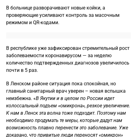
В больнице разворачивают новые койки, а
проверяющие усиливают контроль за масочным
режимом и QR-кодами.
В республике уже зафиксирован стремительный рост
заболеваемости коронавирусом — за неделю
количество подтвержденных диагнозов увеличилось
почти в 5 раз.
В Ленском районе ситуация пока спокойная, но
главный санитарный врач уверен – новая вспышка
неизбежна. «
В Якутии и в целом по России идет
колоссальный подъем «омикрона», резкое увеличение.
К нам в Ленск эта волна тоже подходит. Поэтому нам
необходимо продумать те меры, которые дадут нам
возможность плавно перенести это заболевание. Уже
доказано, что привитые люди переносят «омикрон»