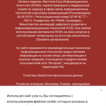
Сетевое издание «Якутское-Саха Информационное
Агентство (ЯСИА)» зарегистрировано в Федеральной
службе по надзору в сфере связи, информационных
технологий и массовых коммуникаций (Роскомнадзор)
06.09.2019 г. Регистрационный номер ЭЛ № ФС 77 —
76613. Учредители: АО «РИИХ Сахамедиа»,
Министерство инноваций, цифрового развития и
инфокоммуникационных технологий РС(Я). При любом
использовании материалов ЯСИА на иных ресурсах в
сети Интернет гиперссылка на источник обязательна
(
Правила цитирования
).
На сайте применяются
рекомендательные технологии
(информационные технологии предоставления
информации на основе сбора, систематизации и
анализа сведений, относящихся к предпочтениям
пользователей сети "Интернет", находящихся на
территории РФ)
Политика обработки персональных данных
*Facebook, Instagram, WhatsApp, Threads - принадлежат
компании Meta, признанной экстремистской
организацией и запрещенной в России
Используя сайт ysia.ru, Вы соглашаетесь с
использованием файлов cookie, которые указаны в