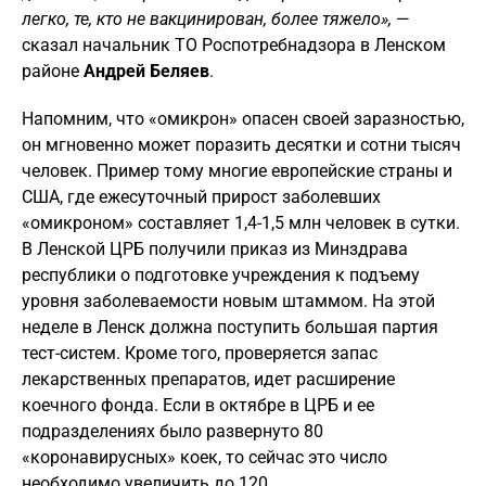
легко, те, кто не вакцинирован, более тяжело»,
—
сказал начальник ТО Роспотребнадзора в Ленском
районе
Андрей Беляев
.
Напомним, что «омикрон» опасен своей заразностью,
он мгновенно может поразить десятки и сотни тысяч
человек. Пример тому многие европейские страны и
США, где ежесуточный прирост заболевших
«омикроном» составляет 1,4-1,5 млн человек в сутки.
В Ленской ЦРБ получили приказ из Минздрава
республики о подготовке учреждения к подъему
уровня заболеваемости новым штаммом. На этой
неделе в Ленск должна поступить большая партия
тест-систем. Кроме того, проверяется запас
лекарственных препаратов, идет расширение
коечного фонда. Если в октябре в ЦРБ и ее
подразделениях было развернуто 80
«коронавирусных» коек, то сейчас это число
необходимо увеличить до 120.