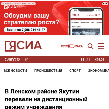
РЕКЛАМА • SAKHAMEDIA.RU
7 АВГУСТА
8°
$
81,41
€
94,06
ВСЕ НОВОСТИ
ПРОИСШЕСТВИЯ
СПОРТ
ЭКОНОМИК
В Ленском районе Якутии
перевели на дистанционный
режим учреждения