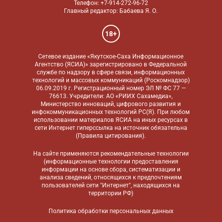
Телефон: +7-914-272-96-72
Главный редактор: Бабаева Я. О.
18+
Сетевое издание «Якутское-Саха Информационное
Агентство (ЯСИА)» зарегистрировано в Федеральной
службе по надзору в сфере связи, информационных
технологий и массовых коммуникаций (Роскомнадзор)
06.09.2019 г. Регистрационный номер ЭЛ № ФС 77 —
76613. Учредители: АО «РИИХ Сахамедиа»,
Министерство инноваций, цифрового развития и
инфокоммуникационных технологий РС(Я). При любом
использовании материалов ЯСИА на иных ресурсах в
сети Интернет гиперссылка на источник обязательна
(
Правила цитирования
).
На сайте применяются
рекомендательные технологии
(информационные технологии предоставления
информации на основе сбора, систематизации и
анализа сведений, относящихся к предпочтениям
пользователей сети "Интернет", находящихся на
территории РФ)
Политика обработки персональных данных