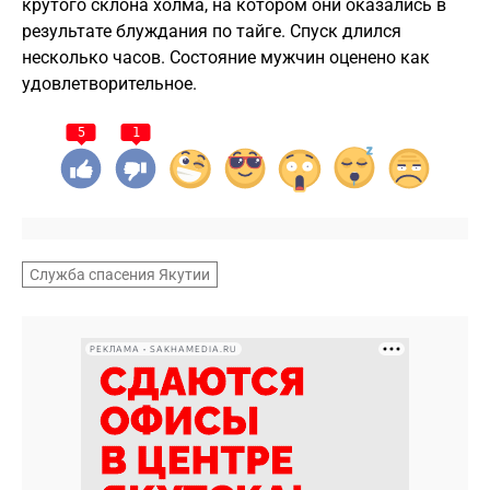
крутого склона холма, на котором они оказались в
результате блуждания по тайге. Спуск длился
несколько часов. Состояние мужчин оценено как
удовлетворительное.
5
1
Служба спасения Якутии
РЕКЛАМА • SAKHAMEDIA.RU