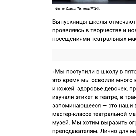
Фото: Саина Титова/ЯСИА
Выпускницы школы отмечают, ч
проявляясь в творчестве и н
посещениями театральных мас
«Мы поступили в школу в пято
это время мы освоили много в
и кожей, здоровье девочек, п
изучали этикет в театре, в тр
запоминающееся — это наши в
мастер-классе театральной м
музей. Мы хотим выразить о
преподавателям. Лично для м