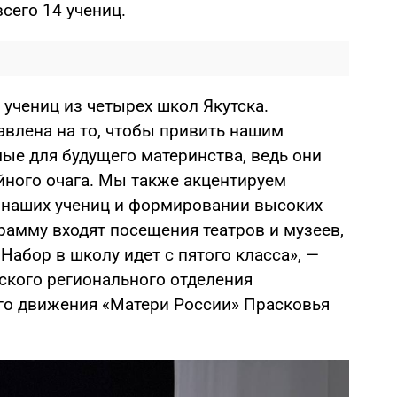
сего 14 учениц.
 учениц из четырех школ Якутска.
влена на то, чтобы привить нашим
ые для будущего материнства, ведь они
йного очага. Мы также акцентируем
 наших учениц и формировании высоких
рамму входят посещения театров и музеев,
Набор в школу идет с пятого класса», —
ского регионального отделения
го движения «Матери России» Прасковья