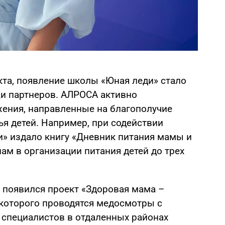
кта, появление школы «Юная леди» стало
 партнеров. АЛРОСА активно
ения, направленные на благополучие
я детей. Например, при содействии
» издало книгу «Дневник питания мамы и
 в организации питания детей до трех
появился проект «Здоровая мама –
 которого проводятся медосмотры с
 специалистов в отдаленных районах