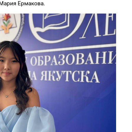
 Мария Ермакова.