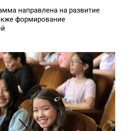
амма направлена на развитие
также формирование
ей