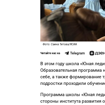
Фото: Саина Титова/ЯСИА
Telegram
Читайте нас на
В этом году школа «Юная леди
Образовательная программа н
себе, а также формирование 
подростки проходили обучени
Программа школы «Юная леди
стороны института развития о