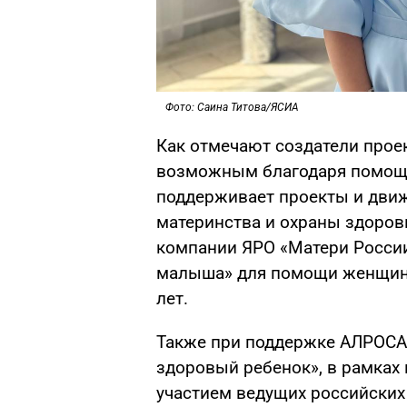
Фото: Саина Титова/ЯСИА
Как отмечают создатели прое
возможным благодаря помощи
поддерживает проекты и движ
материнства и охраны здоровь
компании ЯРО «Матери России
малыша» для помощи женщинам
лет.
Также при поддержке АЛРОСА 
здоровый ребенок», в рамках
участием ведущих российских