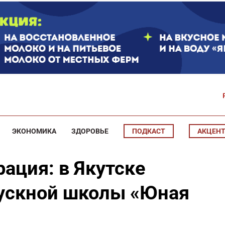
ЭКОНОМИКА
ЗДОРОВЬЕ
ПОДКАСТ
АКЦЕН
рация: в Якутске
ускной школы «Юная