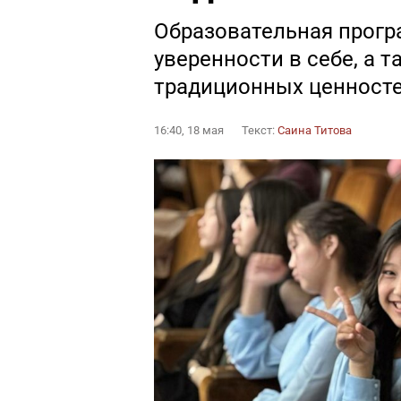
Образовательная прогр
уверенности в себе, а 
традиционных ценност
16:40, 18 мая
Текст:
Саина Титова