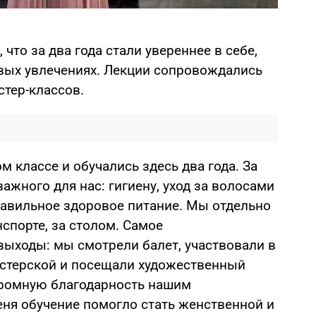
то за два года стали увереннее в себе,
овых увлечениях. Лекции сопровождались
тер-классов.
м классе и обучались здесь два года. За
ажного для нас: гигиену, уход за волосами
равильное здоровое питание. Мы отдельно
анспорте, за столом. Самое
ыходы: мы смотрели балет, участвовали в
астерской и посещали художественный
громную благодарность нашим
еня обучение помогло стать женственной и