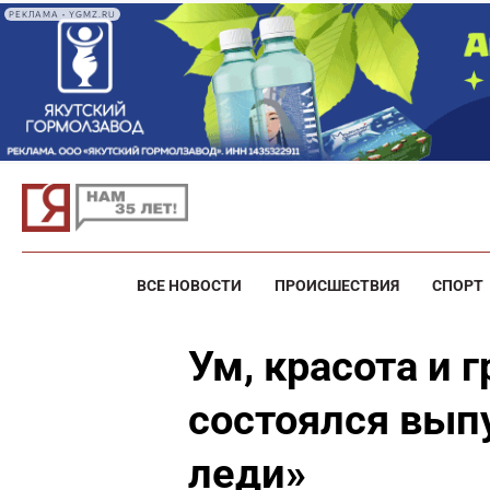
РЕКЛАМА • YGMZ.RU
ВСЕ НОВОСТИ
ПРОИСШЕСТВИЯ
СПОРТ
Ум, красота и г
состоялся вып
леди»