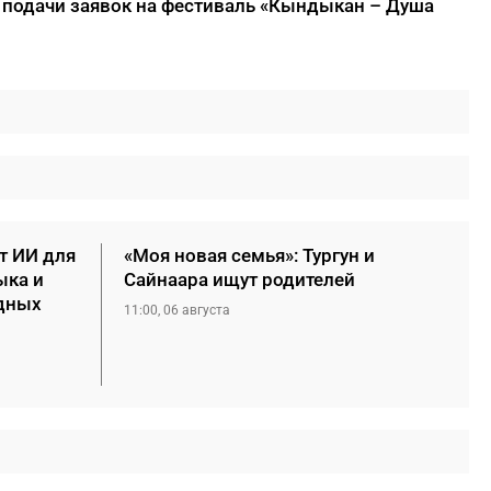
 подачи заявок на фестиваль «Кындыкан – Душа
т ИИ для
«Моя новая семья»: Тургун и
ыка и
Сайнаара ищут родителей
дных
11:00, 06 августа