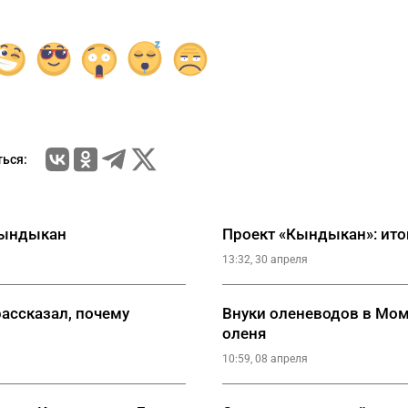
ься:
Кындыкан
Проект «Кындыкан»: ито
13:32, 30 апреля
рассказал, почему
Внуки оленеводов в Мом
оленя
10:59, 08 апреля