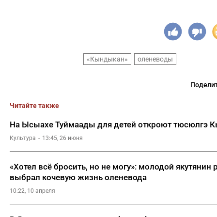
«Кындыкан»
оленеводы
Поделит
Читайте также
На Ысыахе Туймаады для детей откроют тюсюлгэ 
Культура
13:45, 26 июня
«Хотел всё бросить, но не могу»: молодой якутянин 
выбрал кочевую жизнь оленевода
10:22, 10 апреля