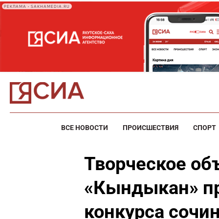
РЕКЛАМА • SAKHAMEDIA.RU
ВСЕ НОВОСТИ
ПРОИСШЕСТВИЯ
СПОРТ
Творческое об
«Кындыкан» п
конкурса сочи