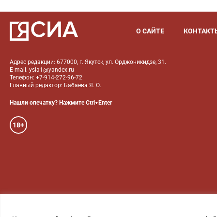
О САЙТЕ
КОНТАКТ
Адрес редакции: 677000, г. Якутск, ул. Орджоникидзе, 31.
E-mail: ysia1@yandex.ru
Телефон: +7-914-272-96-72
Главный редактор: Бабаева Я. О.
Нашли опечатку? Нажмите Ctrl+Enter
18+