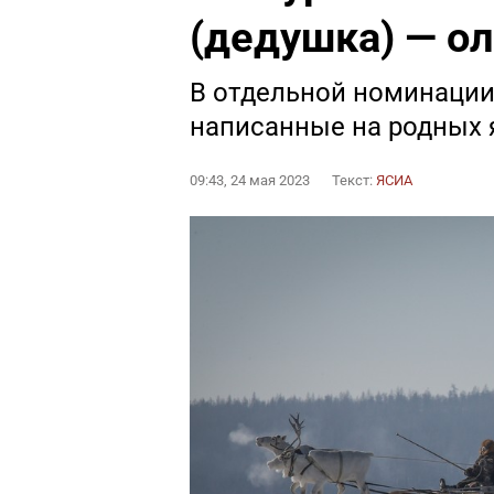
(дедушка) — о
В отдельной номинации
написанные на родных 
09:43, 24 мая 2023
Текст:
ЯСИА