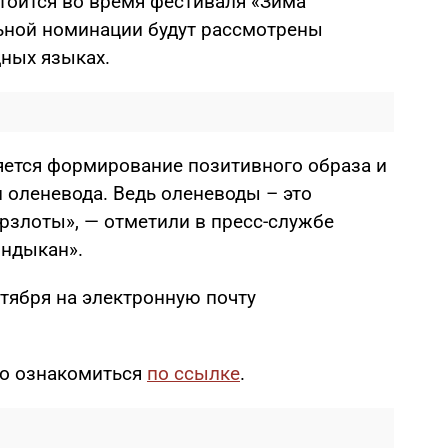
тоится во время фестиваля «Зима
льной номинации будут рассмотрены
дных языках.
яется формирование позитивного образа и
 оленевода. Ведь оленеводы – это
рзлоты», — отметили в пресс-службе
ындыкан».
тября на электронную почту
о ознакомиться
по ссылке
.