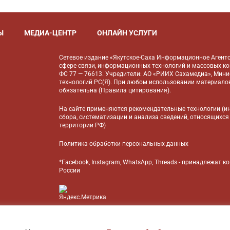
Ы
МЕДИА-ЦЕНТР
ОНЛАЙН УСЛУГИ
Сетевое издание «Якутское-Саха Информационное Агентс
сфере связи, информационных технологий и массовых к
ФС 77 — 76613. Учредители: АО «РИИХ Сахамедиа», Мин
технологий РС(Я). При любом использовании материалов
обязательна (
Правила цитирования
).
На сайте применяются
рекомендательные технологии
(и
сбора, систематизации и анализа сведений, относящихся
территории РФ)
Политика обработки персональных данных
*Facebook, Instagram, WhatsApp, Threads - принадлежат 
России