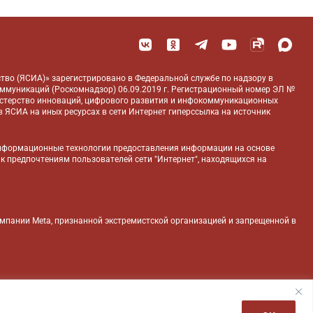
тво (ЯСИА)» зарегистрировано в Федеральной службе по надзору в
оммуникаций (Роскомнадзор) 06.09.2019 г. Регистрационный номер ЭЛ №
истерство инноваций, цифрового развития и инфокоммуникационных
 ЯСИА на иных ресурсах в сети Интернет гиперссылка на источник
нформационные технологии предоставления информации на основе
 к предпочтениям пользователей сети "Интернет", находящихся на
компании Meta, признанной экстремистской организацией и запрещенной в