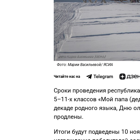
Фото: Марии Васильевой/ ЯСИА
Telegram
Читайте нас на
Сроки проведения республика
5–11-х классов «Мой папа (де
декаде родного языка, Дню ол
продлены.
Итоги будут подведены 10 ноя