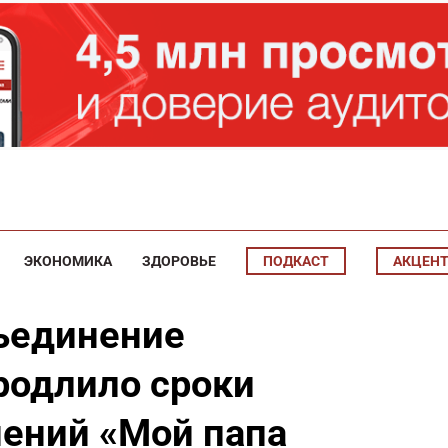
ЭКОНОМИКА
ЗДОРОВЬЕ
ПОДКАСТ
АКЦЕН
ъединение
родлило сроки
нений «Мой папа