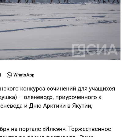
WhatsApp
нского конкурса сочинений для учащихся
душка) – оленевод», приуроченного к
еневода и Дню Арктики в Якутии,
бря на портале «Илкэн». Торжественное