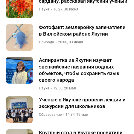
сардану, рассказал якутский ученый
Наука
16:27, 30 июня
Фотофакт: землеройку запечатлели
в Вилюйском районе Якутии
Природа
20:00, 03 июня
Аспирантка из Якутии изучает
эвенкийские названия водных
объектов, чтобы сохранить язык
своего народа
Наука
12:50, 20 мая
Ученые в Якутске провели лекции и
экскурсии для школьников
Образование
14:34, 19 мая
Круглый стол в Якутске посвятили