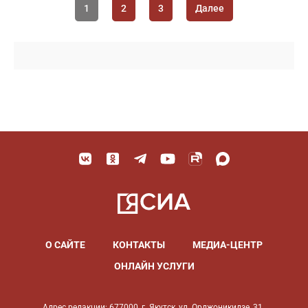
1
2
3
Далее
О САЙТЕ
КОНТАКТЫ
МЕДИА-ЦЕНТР
ОНЛАЙН УСЛУГИ
Адрес редакции: 677000, г. Якутск, ул. Орджоникидзе, 31.