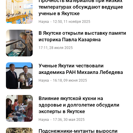
Прочность материалов при низких
температурах обсуждают ведущие
ученые в Якутске
Наука
12:50, 11 ноября 2025
В Якутске открыли выставку памяти
историка Павла Казаряна
17:11, 28 июля 2025
Ученые Якутии чествовали
академика РАН Михаила Лебедева
Наука
16:18, 09 июня 2025
Влияние якутской кухни на
здоровье и долголетие обсудили
эксперты в Якутске
Наука
17:36, 30 мая 2025
Подснежники-мутанты выросли