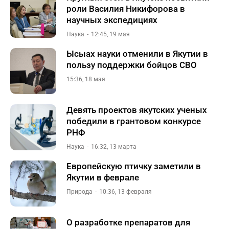
роли Василия Никифорова в
научных экспедициях
Наука
12:45, 19 мая
Ысыах науки отменили в Якутии в
пользу поддержки бойцов СВО
15:36, 18 мая
Девять проектов якутских ученых
победили в грантовом конкурсе
РНФ
Наука
16:32, 13 марта
Европейскую птичку заметили в
Якутии в феврале
Природа
10:36, 13 февраля
О разработке препаратов для