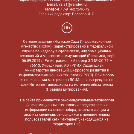
E-mail: ysia1@yandex.ru
Телефон: +7-914-272-96-72
Главный редактор: Бабаева Я. О.
18+
Сетевое издание «Якутское-Саха Информационное
Агентство (ЯСИА)» зарегистрировано в Федеральной
службе по надзору в сфере связи, информационных
технологий и массовых коммуникаций (Роскомнадзор)
06.09.2019 г. Регистрационный номер ЭЛ № ФС 77 —
76613. Учредители: АО «РИИХ Сахамедиа»,
Министерство инноваций, цифрового развития и
инфокоммуникационных технологий РС(Я). При любом
использовании материалов ЯСИА на иных ресурсах в
сети Интернет гиперссылка на источник обязательна
(
Правила цитирования
).
На сайте применяются
рекомендательные технологии
(информационные технологии предоставления
информации на основе сбора, систематизации и
анализа сведений, относящихся к предпочтениям
пользователей сети "Интернет", находящихся на
территории РФ)