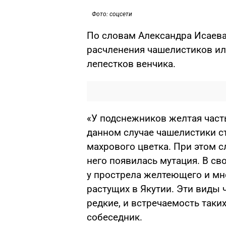
Фото: соцсети
По словам Александра Исаева,
расчленения чашелистиков и
лепестков венчика.
«У подснежников желтая часть
данном случае чашелистики с
махрового цветка. При этом с
него появилась мутация. В св
у прострела желтеющего и мно
растущих в Якутии. Эти виды 
редкие, и встречаемость таких
собеседник.