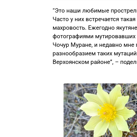
“Это наши любимые прострелы
Часто у них встречается така
махровость. Ежегодно якутяне
фотографиями мутировавших 
Чочур Муране, и недавно мне
разнообразием таких мутаций 
Верхоянском районе”, – поде