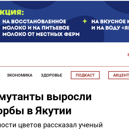
ЭКОНОМИКА
ЗДОРОВЬЕ
ПОДКАСТ
АКЦЕН
мутанты выросли
юрбы в Якутии
ности цветов рассказал ученый