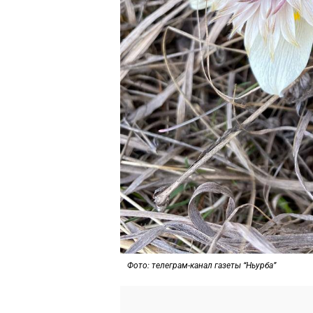
Фото: телеграм-канал газеты “Ньурба”