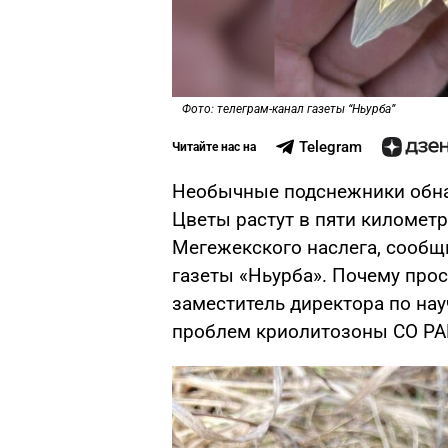
Фото: телеграм-канал газеты “Ньурба”
Telegram
Читайте нас на
Необычные подснежники обна
Цветы растут в пяти километр
Мегежекского наслега, сообщ
газеты «Ньурба». Почему про
заместитель директора по нау
проблем криолитозоны СО РА