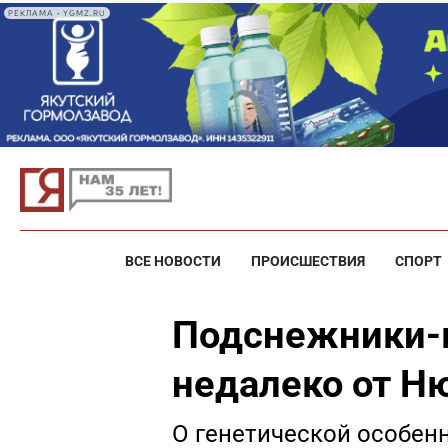
РЕКЛАМА • YGMZ.RU
ВСЕ НОВОСТИ
ПРОИСШЕСТВИЯ
СПОРТ
Подснежники-
недалеко от Н
О генетической особен