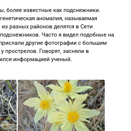
, более известные как подснежники.
я генетическая аномалия, называемая
 из разных районов делятся в Сети
подснежников. Часто я видел подобные на
 прислали другие фотографии с большим
у прострелов. Говорят, засняли в
лился информацией ученый.