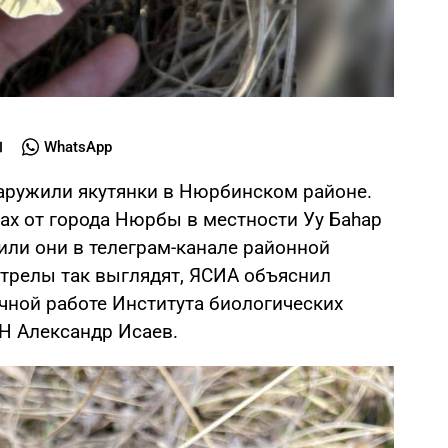
WhatsApp
ружили якутянки в Нюрбинском районе.
ах от города Нюрбы в местности Уу Баһар
или они в телеграм-канале районной
стрелы так выглядят, ЯСИА объяснил
чной работе Института биологических
Н Александр Исаев.