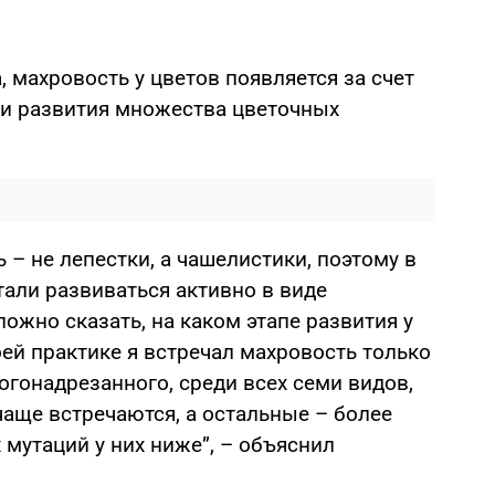
 махровость у цветов появляется за счет
ли развития множества цветочных
 – не лепестки, а чашелистики, поэтому в
тали развиваться активно в виде
ложно сказать, на каком этапе развития у
оей практике я встречал махровость только
гонадрезанного, среди всех семи видов,
чаще встречаются, а остальные – более
 мутаций у них ниже”, – объяснил