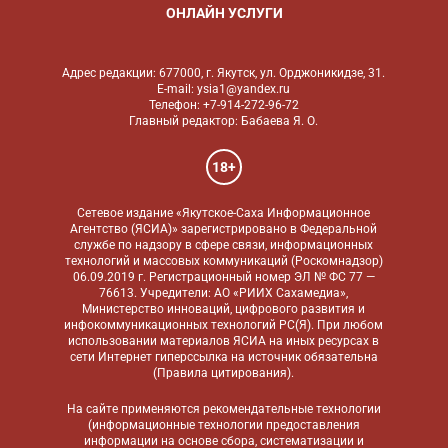
ОНЛАЙН УСЛУГИ
Адрес редакции: 677000, г. Якутск, ул. Орджоникидзе, 31.
E-mail: ysia1@yandex.ru
Телефон: +7-914-272-96-72
Главный редактор: Бабаева Я. О.
18+
Сетевое издание «Якутское-Саха Информационное
Агентство (ЯСИА)» зарегистрировано в Федеральной
службе по надзору в сфере связи, информационных
технологий и массовых коммуникаций (Роскомнадзор)
06.09.2019 г. Регистрационный номер ЭЛ № ФС 77 —
76613. Учредители: АО «РИИХ Сахамедиа»,
Министерство инноваций, цифрового развития и
инфокоммуникационных технологий РС(Я). При любом
использовании материалов ЯСИА на иных ресурсах в
сети Интернет гиперссылка на источник обязательна
(
Правила цитирования
).
На сайте применяются
рекомендательные технологии
(информационные технологии предоставления
информации на основе сбора, систематизации и