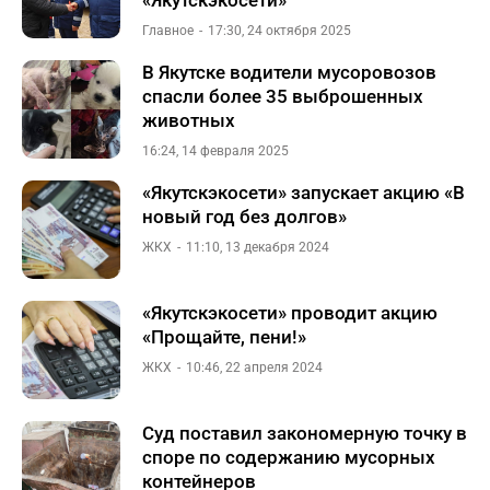
«Якутскэкосети»
Главное
17:30, 24 октября 2025
В Якутске водители мусоровозов
спасли более 35 выброшенных
животных
16:24, 14 февраля 2025
«Якутскэкосети» запускает акцию «В
новый год без долгов»
ЖКХ
11:10, 13 декабря 2024
«Якутскэкосети» проводит акцию
«Прощайте, пени!»
ЖКХ
10:46, 22 апреля 2024
Суд поставил закономерную точку в
споре по содержанию мусорных
контейнеров