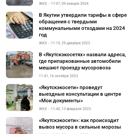
ЖКХ
17:07, 09 января 2024
В Якутии утвердили тарифы в сфере
обращения с твердыми
коммунальными отходами на 2024
год
ЖКХ
11:10, 29 декабря 2023
В «Якутскэкосетях» назвали адреса,
где припаркованные автомобили
мешают проезду мусоровоза
11:41, 16 октября 2023
«Якутскэкосети» проведут
выездные консультации в центре
«Мои документы»
ЖКХ
11:40, 13 февраля 2023
«Якутскэкосети»: как происходит
вывоз мусора в сильные морозы