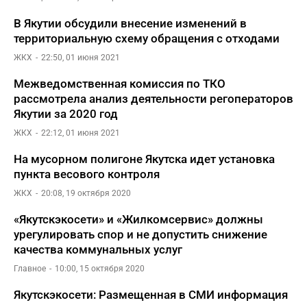
В Якутии обсудили внесение изменений в
территориальную схему обращения с отходами
ЖКХ
22:50, 01 июня 2021
Межведомственная комиссия по ТКО
рассмотрела анализ деятельности регоператоров
Якутии за 2020 год
ЖКХ
22:12, 01 июня 2021
На мусорном полигоне Якутска идет установка
пункта весового контроля
ЖКХ
20:08, 19 октября 2020
«Якутскэкосети» и «Жилкомсервис» должны
урегулировать спор и не допустить снижение
качества коммунальных услуг
Главное
10:00, 15 октября 2020
Якутскэкосети: Размещенная в СМИ информация