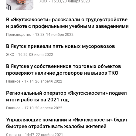
ЖКХ
16:33, 20 января 2023
В «Якутскэкосети» рассказали о трудоустройстве
и работе с профильными учебными заведениями
Производство
13:23, 14 ноября 2022
В Якутск привезли пять новых мусоровозов
ЖКХ
16:29, 08 июня 2022
В Якутске у собственников торговых объектов
проверяют наличие договоров на вывоз ТКО
Главное
17:14, 26 апреля 2022
Региональный оператор «Якутскэкосети» подвел
итоги работы за 2021 год
Главное
17:10, 20 апреля 2022
Управляющие компании и «Якутскэкосети» будут
быстрее отрабатывать жалобы жителей
Столица
14:47, 22 ноября 2021