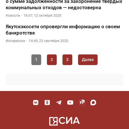
о сумме задолженности за захоронение твердых
коммунальных отходов — недостоверна
Новости
16:07, 12 октября 2020
Якутскэкосети опровергли информацию о своем
банкротстве
Интересное
14:49, 23 сентября 2020
1
2
3
Далее