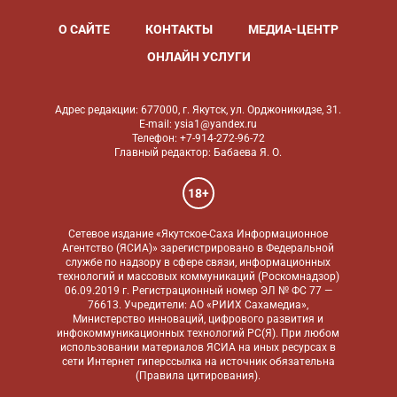
О САЙТЕ
КОНТАКТЫ
МЕДИА-ЦЕНТР
ОНЛАЙН УСЛУГИ
Адрес редакции: 677000, г. Якутск, ул. Орджоникидзе, 31.
E-mail: ysia1@yandex.ru
Телефон: +7-914-272-96-72
Главный редактор: Бабаева Я. О.
18+
Сетевое издание «Якутское-Саха Информационное
Агентство (ЯСИА)» зарегистрировано в Федеральной
службе по надзору в сфере связи, информационных
технологий и массовых коммуникаций (Роскомнадзор)
06.09.2019 г. Регистрационный номер ЭЛ № ФС 77 —
76613. Учредители: АО «РИИХ Сахамедиа»,
Министерство инноваций, цифрового развития и
инфокоммуникационных технологий РС(Я). При любом
использовании материалов ЯСИА на иных ресурсах в
сети Интернет гиперссылка на источник обязательна
(
Правила цитирования
).