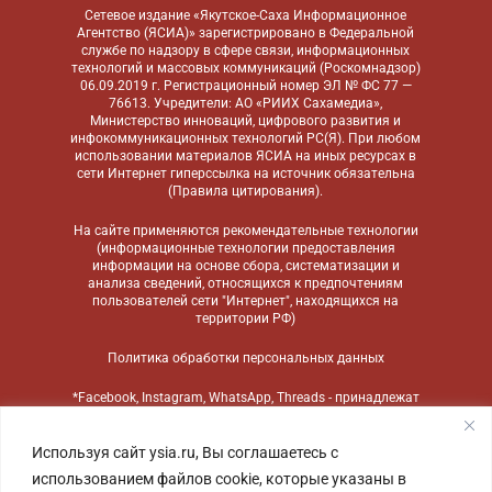
Сетевое издание «Якутское-Саха Информационное
Агентство (ЯСИА)» зарегистрировано в Федеральной
службе по надзору в сфере связи, информационных
технологий и массовых коммуникаций (Роскомнадзор)
06.09.2019 г. Регистрационный номер ЭЛ № ФС 77 —
76613. Учредители: АО «РИИХ Сахамедиа»,
Министерство инноваций, цифрового развития и
инфокоммуникационных технологий РС(Я). При любом
использовании материалов ЯСИА на иных ресурсах в
сети Интернет гиперссылка на источник обязательна
(
Правила цитирования
).
На сайте применяются
рекомендательные технологии
(информационные технологии предоставления
информации на основе сбора, систематизации и
анализа сведений, относящихся к предпочтениям
пользователей сети "Интернет", находящихся на
территории РФ)
Политика обработки персональных данных
*Facebook, Instagram, WhatsApp, Threads - принадлежат
компании Meta, признанной экстремистской
организацией и запрещенной в России
Используя сайт ysia.ru, Вы соглашаетесь с
использованием файлов cookie, которые указаны в