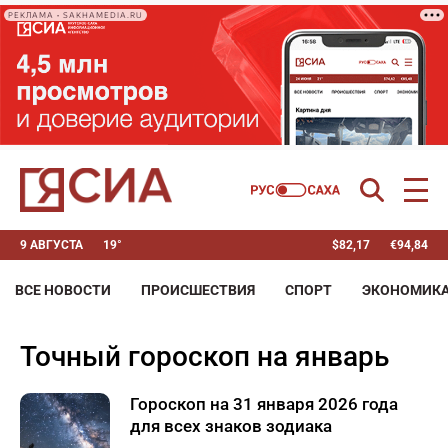
РЕКЛАМА • SAKHAMEDIA.RU
9 АВГУСТА
19°
$
82,17
€
94,84
ВСЕ НОВОСТИ
ПРОИСШЕСТВИЯ
СПОРТ
ЭКОНОМИК
точный гороскоп на январь
Гороскоп на 31 января 2026 года
для всех знаков зодиака