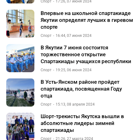
Спорт
17:26, 07 июня 2024
Впервые на школьной спартакиаде
Якутии определят лучших в гиревом
спорте
Спорт
16:44, 07 июня 2024
В Якутии 7 июня состоится
торжественное открытие
Спартакиады учащихся республики
Спорт
19:25, 06 июня 2024
В Усть-Янском районе пройдет
спартакиада, посвященная Году
отца
Спорт
15:13, 08 апреля 2024
Шорт-трекисты Якутска вышли в
абсолютные лидеры зимней
спартакиады
Спорт
21:26, 27 марта 2024