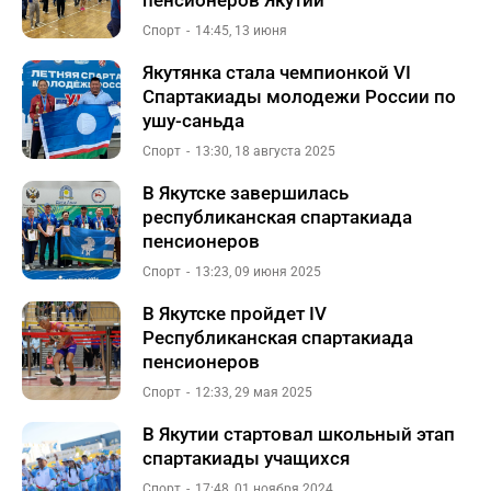
пенсионеров Якутии
Спорт
14:45, 13 июня
Якутянка стала чемпионкой VI
Спартакиады молодежи России по
ушу-саньда
Спорт
13:30, 18 августа 2025
В Якутске завершилась
республиканская спартакиада
пенсионеров
Спорт
13:23, 09 июня 2025
В Якутске пройдет IV
Республиканская спартакиада
пенсионеров
Спорт
12:33, 29 мая 2025
В Якутии стартовал школьный этап
спартакиады учащихся
Спорт
17:48, 01 ноября 2024