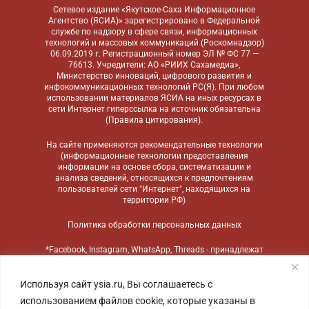
Сетевое издание «Якутское-Саха Информационное
Агентство (ЯСИА)» зарегистрировано в Федеральной
службе по надзору в сфере связи, информационных
технологий и массовых коммуникаций (Роскомнадзор)
06.09.2019 г. Регистрационный номер ЭЛ № ФС 77 —
76613. Учредители: АО «РИИХ Сахамедиа»,
Министерство инноваций, цифрового развития и
инфокоммуникационных технологий РС(Я). При любом
использовании материалов ЯСИА на иных ресурсах в
сети Интернет гиперссылка на источник обязательна
(
Правила цитирования
).
На сайте применяются
рекомендательные технологии
(информационные технологии предоставления
информации на основе сбора, систематизации и
анализа сведений, относящихся к предпочтениям
пользователей сети "Интернет", находящихся на
территории РФ)
Политика обработки персональных данных
*Facebook, Instagram, WhatsApp, Threads - принадлежат
компании Meta, признанной экстремистской
организацией и запрещенной в России
Используя сайт ysia.ru, Вы соглашаетесь с
использованием файлов cookie, которые указаны в