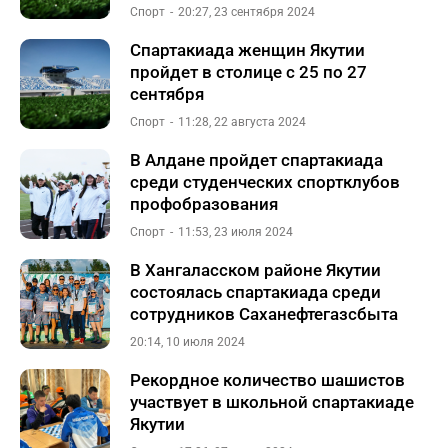
Спорт
20:27, 23 сентября 2024
Спартакиада женщин Якутии
пройдет в столице с 25 по 27
сентября
Спорт
11:28, 22 августа 2024
В Алдане пройдет спартакиада
среди студенческих спортклубов
профобразования
Спорт
11:53, 23 июля 2024
В Хангаласском районе Якутии
состоялась спартакиада среди
сотрудников Саханефтегазсбыта
20:14, 10 июля 2024
Рекордное количество шашистов
участвует в школьной спартакиаде
Якутии