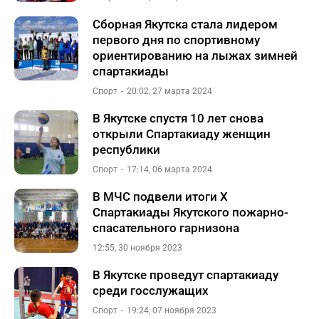
Сборная Якутска стала лидером
первого дня по спортивному
ориентированию на лыжах зимней
спартакиады
Спорт
20:02, 27 марта 2024
В Якутске спустя 10 лет снова
открыли Спартакиаду женщин
республики
Спорт
17:14, 06 марта 2024
В МЧС подвели итоги Х
Спартакиады Якутского пожарно-
спасательного гарнизона
12:55, 30 ноября 2023
В Якутске проведут спартакиаду
среди госслужащих
Спорт
19:24, 07 ноября 2023