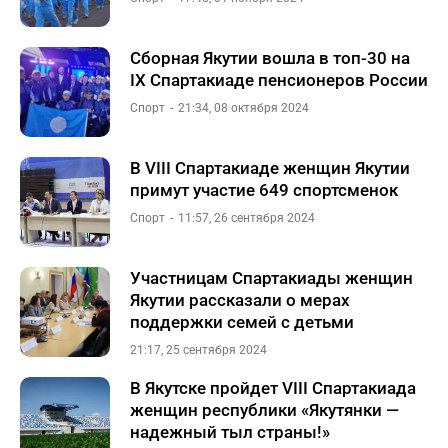
Сборная Якутии вошла в топ-30 на
IX Спартакиаде пенсионеров России
Спорт
21:34, 08 октября 2024
​В VIII Спартакиаде женщин Якутии
примут участие 649 спортсменок
Спорт
11:57, 26 сентября 2024
Участницам Спартакиады женщин
Якутии рассказали о мерах
поддержки семей с детьми
21:17, 25 сентября 2024
В Якутске пройдет VIII Спартакиада
женщин республики «Якутянки —
надежный тыл страны!»