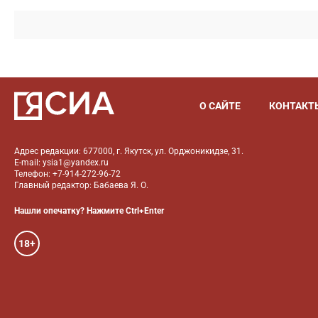
О САЙТЕ
КОНТАКТ
Адрес редакции: 677000, г. Якутск, ул. Орджоникидзе, 31.
E-mail: ysia1@yandex.ru
Телефон: +7-914-272-96-72
Главный редактор: Бабаева Я. О.
Нашли опечатку? Нажмите Ctrl+Enter
18+