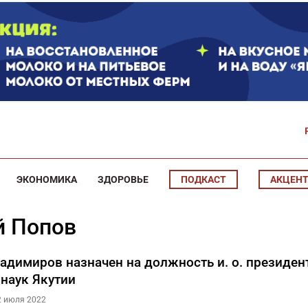
ЭКОНОМИКА
ЗДОРОВЬЕ
ПОДКАСТ
АКЦЕН
ей Попов
адимиров назначен на должность и. о. президен
наук Якутии
22 июля 2022