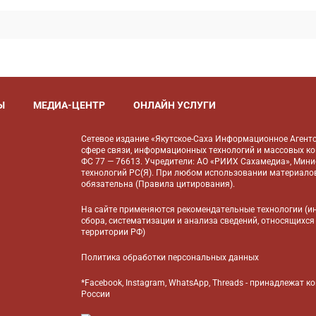
Ы
МЕДИА-ЦЕНТР
ОНЛАЙН УСЛУГИ
Сетевое издание «Якутское-Саха Информационное Агентс
сфере связи, информационных технологий и массовых к
ФС 77 — 76613. Учредители: АО «РИИХ Сахамедиа», Мин
технологий РС(Я). При любом использовании материалов
обязательна (
Правила цитирования
).
На сайте применяются
рекомендательные технологии
(и
сбора, систематизации и анализа сведений, относящихся
территории РФ)
Политика обработки персональных данных
*Facebook, Instagram, WhatsApp, Threads - принадлежат 
России