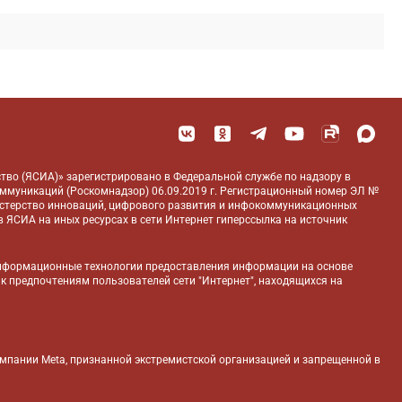
тво (ЯСИА)» зарегистрировано в Федеральной службе по надзору в
оммуникаций (Роскомнадзор) 06.09.2019 г. Регистрационный номер ЭЛ №
истерство инноваций, цифрового развития и инфокоммуникационных
 ЯСИА на иных ресурсах в сети Интернет гиперссылка на источник
нформационные технологии предоставления информации на основе
 к предпочтениям пользователей сети "Интернет", находящихся на
компании Meta, признанной экстремистской организацией и запрещенной в