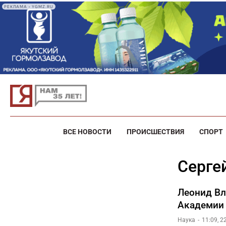
РЕКЛАМА • YGMZ.RU
ВСЕ НОВОСТИ
ПРОИСШЕСТВИЯ
СПОРТ
Серг
Леонид Вл
Академии 
Наука
11:09, 