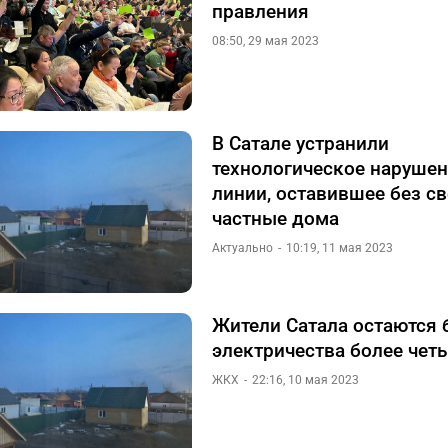
правления
08:50, 29 мая 2023
В Сатале устранили
технологическое нарушен
линии, оставившее без св
частные дома
Актуально
10:19, 11 мая 2023
Жители Сатала остаются 
электричества более чет
ЖКХ
22:16, 10 мая 2023