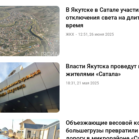
В Якутске в Сатале участ
отключения света на дли
время
ЖКХ
12:51, 26 июня 2025
Власти Якутска проведут 
жителями «Сатала»
18:31, 21 мая 2025
Объезжающие весовой к
большегрузы превратили
дорогу в микрорайоне «С