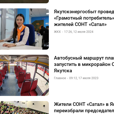
Якутскэнергосбыт прове
«Грамотный потребитель»
жителей СОНТ «Сатал»
ЖКХ
17:26, 12 июля 2024
Автобусный маршрут пла
запустить в микрорайон 
Якутска
Главное
09:12, 17 июля 2023
Жители СОНТ «Сатал» в Я
переизбрали председате