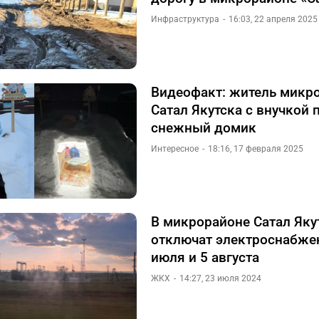
Инфраструктура
16:03, 22 апреля 2025
Видеофакт: житель микр
Сатал Якутска с внучкой 
снежный домик
Интересное
18:16, 17 февраля 2025
В микрорайоне Сатал Яку
отключат электроснабже
июля и 5 августа
ЖКХ
14:27, 23 июля 2024