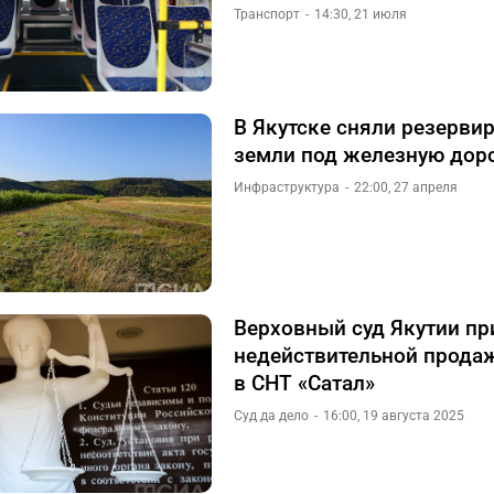
Транспорт
14:30, 21 июля
В Якутске сняли резерви
земли под железную дор
Инфраструктура
22:00, 27 апреля
Верховный суд Якутии пр
недействительной продаж
в СНТ «Сатал»
Суд да дело
16:00, 19 августа 2025