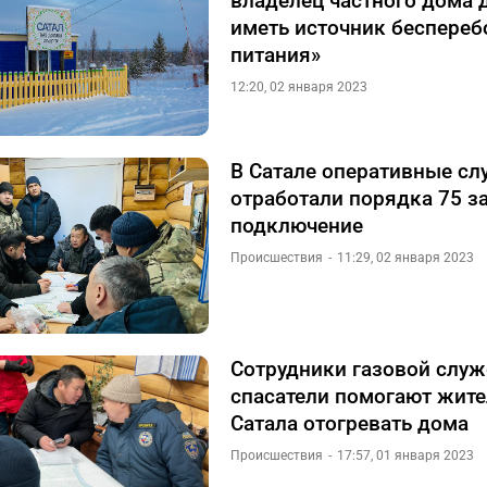
владелец частного дома
иметь источник беспереб
питания»
12:20, 02 января 2023
В Сатале оперативные с
отработали порядка 75 з
подключение
Происшествия
11:29, 02 января 2023
Сотрудники газовой служ
спасатели помогают жит
Сатала отогревать дома
Происшествия
17:57, 01 января 2023