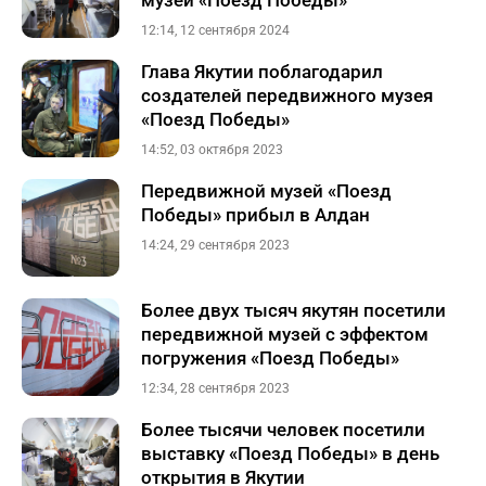
музей «Поезд Победы»
12:14, 12 сентября 2024
Глава Якутии поблагодарил
создателей передвижного музея
«Поезд Победы»
14:52, 03 октября 2023
Передвижной музей «Поезд
Победы» прибыл в Алдан
14:24, 29 сентября 2023
Более двух тысяч якутян посетили
передвижной музей с эффектом
погружения «Поезд Победы»
12:34, 28 сентября 2023
Более тысячи человек посетили
выставку «Поезд Победы» в день
открытия в Якутии