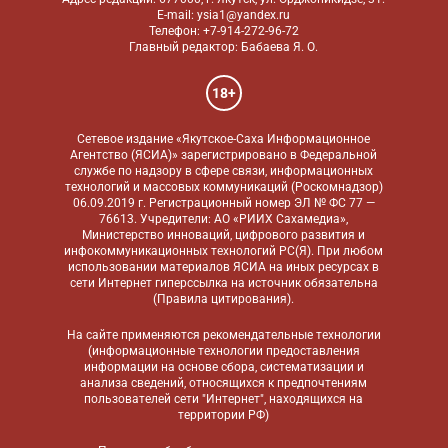
E-mail: ysia1@yandex.ru
Телефон: +7-914-272-96-72
Главный редактор: Бабаева Я. О.
18+
Сетевое издание «Якутское-Саха Информационное
Агентство (ЯСИА)» зарегистрировано в Федеральной
службе по надзору в сфере связи, информационных
технологий и массовых коммуникаций (Роскомнадзор)
06.09.2019 г. Регистрационный номер ЭЛ № ФС 77 —
76613. Учредители: АО «РИИХ Сахамедиа»,
Министерство инноваций, цифрового развития и
инфокоммуникационных технологий РС(Я). При любом
использовании материалов ЯСИА на иных ресурсах в
сети Интернет гиперссылка на источник обязательна
(
Правила цитирования
).
На сайте применяются
рекомендательные технологии
(информационные технологии предоставления
информации на основе сбора, систематизации и
анализа сведений, относящихся к предпочтениям
пользователей сети "Интернет", находящихся на
территории РФ)