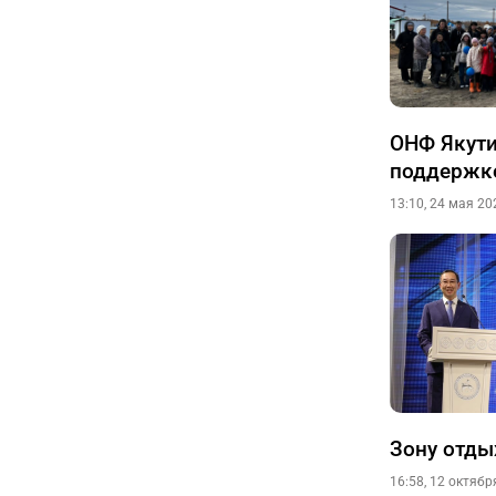
ОНФ Якути
поддержке
13:10, 24 мая 20
Зону отды
16:58, 12 октябр