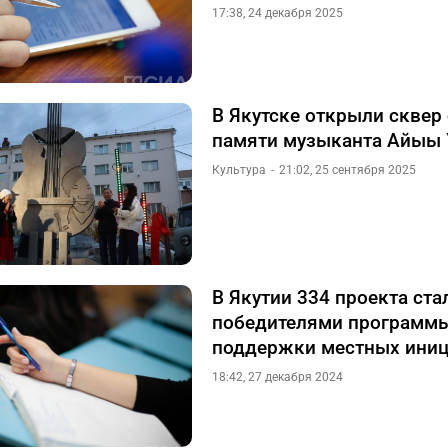
17:38, 24 декабря 2025
В Якутске открыли сквер 
памяти музыканта Айыы 
Культура
21:02, 25 сентября 2025
В Якутии 334 проекта ста
победителями программ
поддержки местных иниц
18:42, 27 декабря 2024