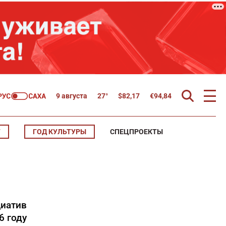
9 августа
27°
$
82,17
€
94,84
Т
ГОД КУЛЬТУРЫ
СПЕЦПРОЕКТЫ
иатив
6 году