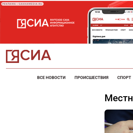
РЕКЛАМА • SAKHAMEDIA.RU
ВСЕ НОВОСТИ
ПРОИСШЕСТВИЯ
СПОРТ
мест