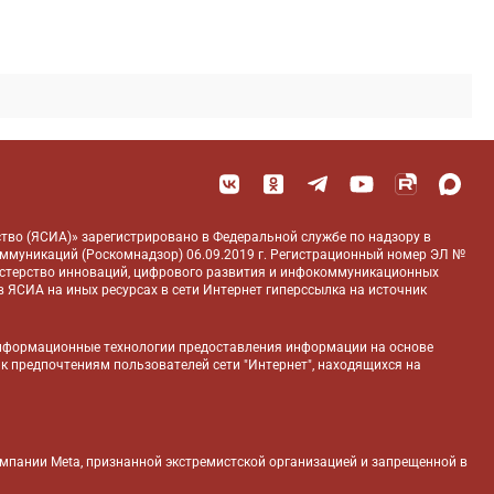
тво (ЯСИА)» зарегистрировано в Федеральной службе по надзору в
оммуникаций (Роскомнадзор) 06.09.2019 г. Регистрационный номер ЭЛ №
истерство инноваций, цифрового развития и инфокоммуникационных
 ЯСИА на иных ресурсах в сети Интернет гиперссылка на источник
нформационные технологии предоставления информации на основе
 к предпочтениям пользователей сети "Интернет", находящихся на
компании Meta, признанной экстремистской организацией и запрещенной в