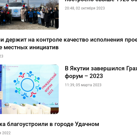
20:48, 02 октября 2023
и держит на контроле качество исполнения про
 местных инициатив
23
В Якутии завершился Гр
форум – 2023
11:39, 05 марта 2023
ха благоустроили в городе Удачном
я 2022