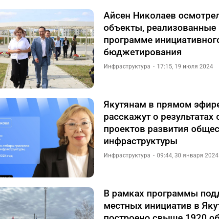
Айсен Николаев осмотрел
объекты, реализованные
программе инициативног
бюджетирования
Инфраструктура
17:15, 19 июля 2024
Якутянам в прямом эфир
расскажут о результатах 
проектов развития обще
инфраструктуры
Инфраструктура
09:44, 30 января 2024
В рамках программы по
местных инициатив в Яку
построено свыше 1920 о