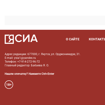
О САЙТЕ
КОНТАКТ
Адрес редакции: 677000, г. Якутск, ул. Орджоникидзе, 31.
E-mail: ysia1@yandex.ru
Телефон: +7-914-272-96-72
Главный редактор: Бабаева Я. О.
Нашли опечатку? Нажмите Ctrl+Enter
18+