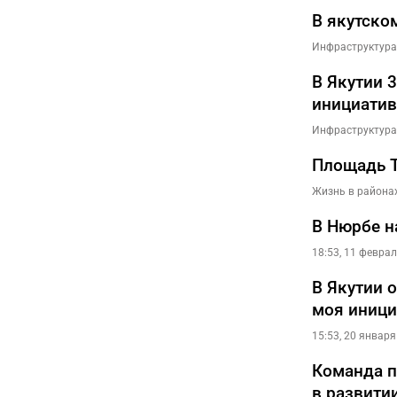
В якутско
Инфраструктура
В Якутии 
инициатив
Инфраструктура
Площадь Т
Жизнь в района
В Нюрбе н
18:53, 11 февра
В Якутии 
моя иници
15:53, 20 января
Команда п
в развити