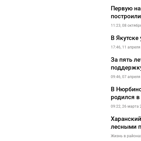
Первую на
построили
11:23, 08 октябр
В Якутске
17:46, 11 апреля
За пять л
поддержк
09:46, 07 апреля
В Нюрбинс
родился в
09:22, 26 марта 
Харанский
лесными 
Жизнь в района