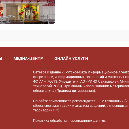
Ы
МЕДИА-ЦЕНТР
ОНЛАЙН УСЛУГИ
Сетевое издание «Якутское-Саха Информационное Агентс
сфере связи, информационных технологий и массовых к
ФС 77 — 76613. Учредители: АО «РИИХ Сахамедиа», Мин
технологий РС(Я). При любом использовании материалов
обязательна (
Правила цитирования
).
На сайте применяются
рекомендательные технологии
(и
сбора, систематизации и анализа сведений, относящихся
территории РФ)
Политика обработки персональных данных