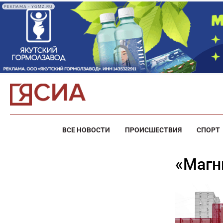
РЕКЛАМА • YGMZ.RU
ВСЕ НОВОСТИ
ПРОИСШЕСТВИЯ
СПОРТ
«Маг