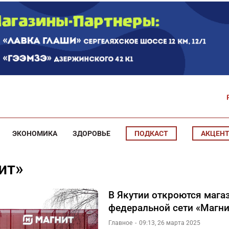
ЭКОНОМИКА
ЗДОРОВЬЕ
ПОДКАСТ
АКЦЕН
нит»
В Якутии откроются мага
федеральной сети «Магни
Главное
09:13, 26 марта 2025