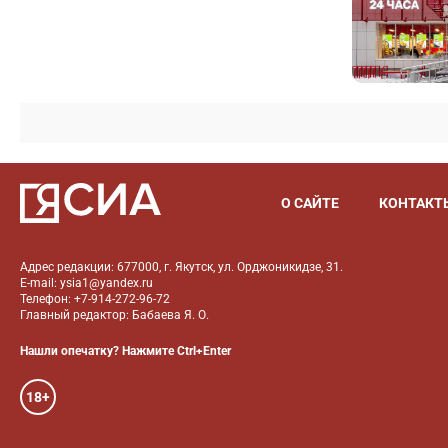
О САЙТЕ
КОНТАКТ
Адрес редакции: 677000, г. Якутск, ул. Орджоникидзе, 31.
E-mail: ysia1@yandex.ru
Телефон: +7-914-272-96-72
Главный редактор: Бабаева Я. О.
Нашли опечатку? Нажмите Ctrl+Enter
18+