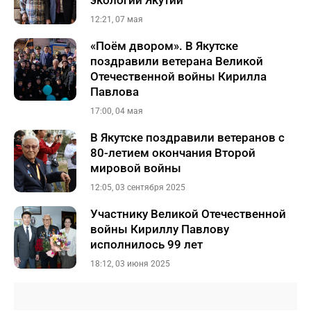
экологии Якутии
12:21, 07 мая
«Поём двором». В Якутске
поздравили ветерана Великой
Отечественной войны Кирилла
Павлова
17:00, 04 мая
В Якутске поздравили ветеранов с
80-летием окончания Второй
мировой войны
12:05, 03 сентября 2025
Участнику Великой Отечественной
войны Кириллу Павлову
исполнилось 99 лет
18:12, 03 июня 2025