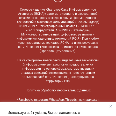
Сетевое издание «Якутское-Саха Информационное
Агентство (ЯСИА)» зарегистрировано в Федеральной
службе по надзору в сфере связи, информационных
технологий и массовых коммуникаций (Роскомнадзор)
06.09.2019 г. Регистрационный номер ЭЛ № ФС 77 —
76613. Учредители: АО «РИИХ Сахамедиа»,
Министерство инноваций, цифрового развития и
инфокоммуникационных технологий РС(Я). При любом
использовании материалов ЯСИА на иных ресурсах в
сети Интернет гиперссылка на источник обязательна
(
Правила цитирования
).
На сайте применяются
рекомендательные технологии
(информационные технологии предоставления
информации на основе сбора, систематизации и
анализа сведений, относящихся к предпочтениям
пользователей сети "Интернет", находящихся на
территории РФ)
Политика обработки персональных данных
*Facebook, Instagram, WhatsApp, Threads - принадлежат
компании Meta, признанной экстремистской
организацией и запрещенной в России
Используя сайт ysia.ru, Вы соглашаетесь с