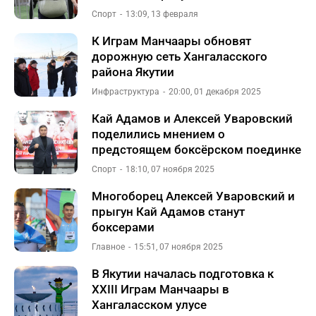
Спорт
13:09, 13 февраля
К Играм Манчаары обновят
дорожную сеть Хангаласского
района Якутии
Инфраструктура
20:00, 01 декабря 2025
Кай Адамов и Алексей Уваровский
поделились мнением о
предстоящем боксёрском поединке
Спорт
18:10, 07 ноября 2025
Многоборец Алексей Уваровский и
прыгун Кай Адамов станут
боксерами
Главное
15:51, 07 ноября 2025
В Якутии началась подготовка к
XXIII Играм Манчаары в
Хангаласском улусе