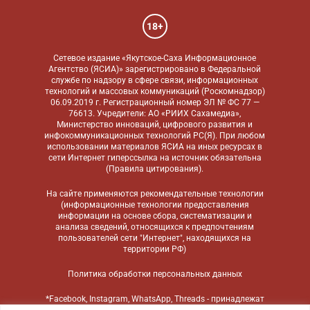
18+
Сетевое издание «Якутское-Саха Информационное
Агентство (ЯСИА)» зарегистрировано в Федеральной
службе по надзору в сфере связи, информационных
технологий и массовых коммуникаций (Роскомнадзор)
06.09.2019 г. Регистрационный номер ЭЛ № ФС 77 —
76613. Учредители: АО «РИИХ Сахамедиа»,
Министерство инноваций, цифрового развития и
инфокоммуникационных технологий РС(Я). При любом
использовании материалов ЯСИА на иных ресурсах в
сети Интернет гиперссылка на источник обязательна
(
Правила цитирования
).
На сайте применяются
рекомендательные технологии
(информационные технологии предоставления
информации на основе сбора, систематизации и
анализа сведений, относящихся к предпочтениям
пользователей сети "Интернет", находящихся на
территории РФ)
Политика обработки персональных данных
*Facebook, Instagram, WhatsApp, Threads - принадлежат