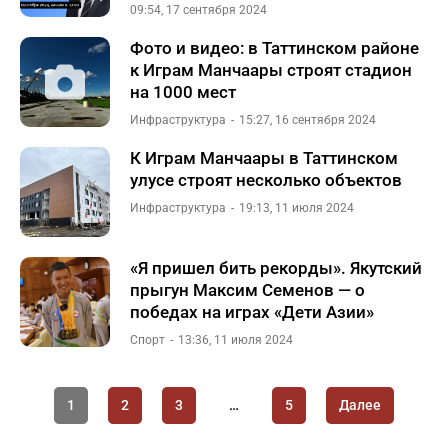
09:54, 17 сентября 2024
Фото и видео: в Таттинском районе
к Играм Манчаары строят стадион
на 1000 мест
Инфраструктура
15:27, 16 сентября 2024
К Играм Манчаары в Таттинском
улусе строят несколько объектов
Инфраструктура
19:13, 11 июля 2024
«Я пришел бить рекорды». Якутский
прыгун Максим Семенов — о
победах на играх «Дети Азии»
Спорт
13:36, 11 июля 2024
1
2
3
…
5
Далее