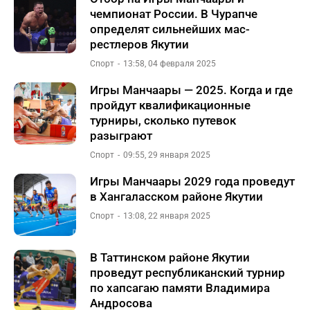
чемпионат России. В Чурапче
определят сильнейших мас-
рестлеров Якутии
Спорт
13:58, 04 февраля 2025
Игры Манчаары — 2025. Когда и где
пройдут квалификационные
турниры, сколько путевок
разыграют
Спорт
09:55, 29 января 2025
Игры Манчаары 2029 года проведут
в Хангаласском районе Якутии
Спорт
13:08, 22 января 2025
В Таттинском районе Якутии
проведут республиканский турнир
по хапсагаю памяти Владимира
Андросова