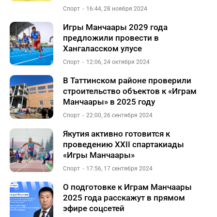
Спорт
16:44, 28 ноября 2024
Игры Манчаары 2029 года
предложили провести в
Хангаласском улусе
Спорт
12:06, 24 октября 2024
В Таттинском районе проверили
строительство объектов к «Играм
Манчаары» в 2025 году
Спорт
22:00, 26 сентября 2024
Якутия активно готовится к
проведению XXII спартакиады
«Игры Манчаары»
Спорт
17:56, 17 сентября 2024
О подготовке к Играм Манчаары
2025 года расскажут в прямом
эфире соцсетей