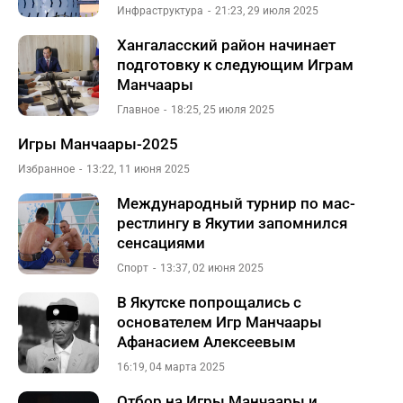
Инфраструктура
21:23, 29 июля 2025
Хангаласский район начинает
подготовку к следующим Играм
Манчаары
Главное
18:25, 25 июля 2025
Игры Манчаары-2025
Избранное
13:22, 11 июня 2025
Международный турнир по мас-
рестлингу в Якутии запомнился
сенсациями
Спорт
13:37, 02 июня 2025
В Якутске попрощались с
основателем Игр Манчаары
Афанасием Алексеевым
16:19, 04 марта 2025
Отбор на Игры Манчаары и