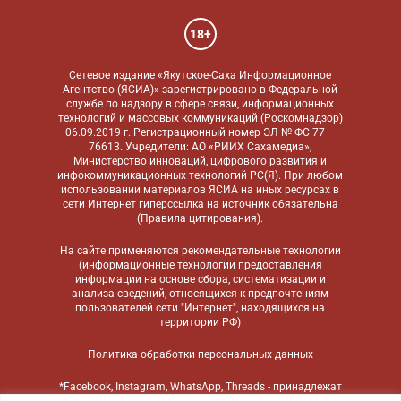
18+
Сетевое издание «Якутское-Саха Информационное
Агентство (ЯСИА)» зарегистрировано в Федеральной
службе по надзору в сфере связи, информационных
технологий и массовых коммуникаций (Роскомнадзор)
06.09.2019 г. Регистрационный номер ЭЛ № ФС 77 —
76613. Учредители: АО «РИИХ Сахамедиа»,
Министерство инноваций, цифрового развития и
инфокоммуникационных технологий РС(Я). При любом
использовании материалов ЯСИА на иных ресурсах в
сети Интернет гиперссылка на источник обязательна
(
Правила цитирования
).
На сайте применяются
рекомендательные технологии
(информационные технологии предоставления
информации на основе сбора, систематизации и
анализа сведений, относящихся к предпочтениям
пользователей сети "Интернет", находящихся на
территории РФ)
Политика обработки персональных данных
*Facebook, Instagram, WhatsApp, Threads - принадлежат